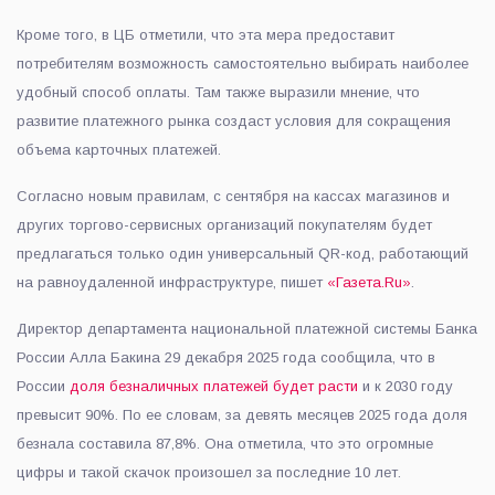
Кроме того, в ЦБ отметили, что эта мера предоставит
потребителям возможность самостоятельно выбирать наиболее
удобный способ оплаты. Там также выразили мнение, что
развитие платежного рынка создаст условия для сокращения
объема карточных платежей.
Согласно новым правилам, с сентября на кассах магазинов и
других торгово-сервисных организаций покупателям будет
предлагаться только один универсальный QR-код, работающий
на равноудаленной инфраструктуре, пишет
«Газета.Ru»
.
Директор департамента национальной платежной системы Банка
России Алла Бакина 29 декабря 2025 года сообщила, что в
России
доля безналичных платежей будет расти
и к 2030 году
превысит 90%. По ее словам, за девять месяцев 2025 года доля
безнала составила 87,8%. Она отметила, что это огромные
цифры и такой скачок произошел за последние 10 лет.