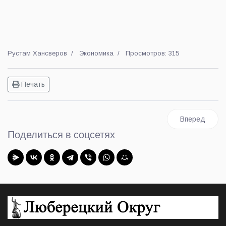
Рустам Хансверов
Экономика
Просмотров: 315
Печать
Следующий: Л
Вперед
Поделиться в соцсетях