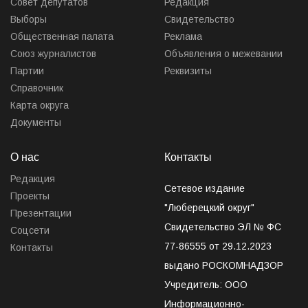
Совет депутатов
Редакция
Выборы
Свидетельство
Общественная палата
Реклама
Союз журналистов
Объявления о межевании
Партии
Реквизиты
Справочник
Карта округа
Документы
О нас
Контакты
Редакция
Сетевое издание
Проекты
"Люберецкий округ"
Презентации
Свидетельство ЭЛ № ФС
Соцсети
77-86555 от 29.12.2023
Контакты
выдано РОСКОМНАДЗОР
Учредитель: ООО
Информационно-