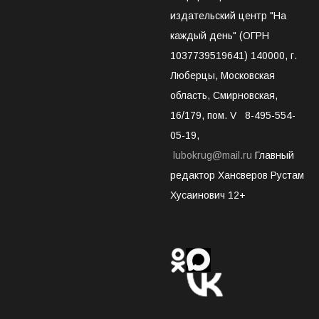
издательский центр "На
каждый день" (ОГРН
1037739519641) 140000, г.
Люберцы, Московская
область, Смирновская,
16/179, пом. V 8-495-554-
05-19,
lubokrug@mail.ru
Главный
редактор Хансверов Рустам
Хусаинович 12+