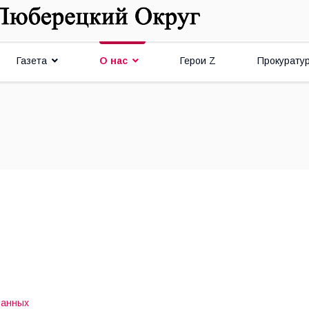
Газета
О нас
Герои Z
Прокурату
данных