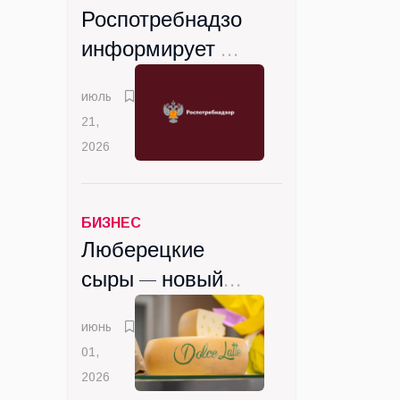
Роспотребнадзор
информирует о
вступлении с
июль
сентября новых
21,
санитарных
2026
правил
БИЗНЕС
Люберецкие
сыры — новый
вкус
июнь
Подмосковья
01,
2026