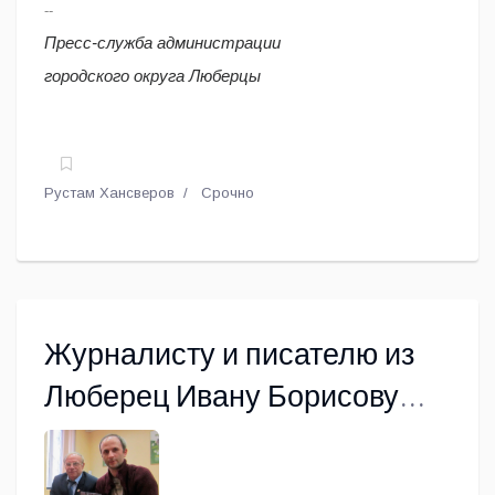
--
Пресс-служба администрации
городского округа Люберцы
Рустам Хансверов
Срочно
Журналисту и писателю из
Люберец Ивану Борисову
исполнилось бы 76 лет…