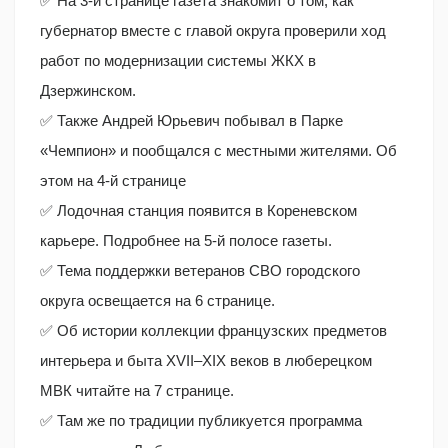
✅ На 3-й странице газета знакомит о том, как
губернатор вместе с главой округа проверили ход
работ по модернизации системы ЖКХ в
Дзержинском.
✅ Также Андрей Юрьевич побывал в Парке
«Чемпион» и пообщался с местными жителями. Об
этом на 4-й странице
✅ Лодочная станция появится в Кореневском
карьере. Подробнее на 5-й полосе газеты.
✅ Тема поддержки ветеранов СВО городского
округа освещается на 6 странице.
✅ Об истории коллекции французских предметов
интерьера и быта XVII–XIX веков в люберецком
МВК читайте на 7 странице.
✅ Там же по традиции публикуется программа