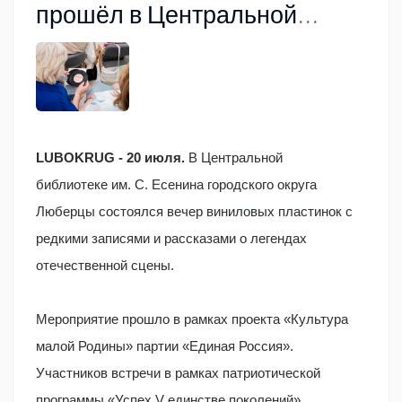
прошёл в Центральной
библиотеке Люберец
LUBOKRUG - 20 июля.
В Центральной
библиотеке им. С. Есенина городского округа
Люберцы состоялся вечер виниловых пластинок с
редкими записями и рассказами о легендах
отечественной сцены.
Мероприятие прошло в рамках проекта «Культура
малой Родины» партии «Единая Россия».
Участников встречи в рамках патриотической
программы «Успех V единстве поколений»