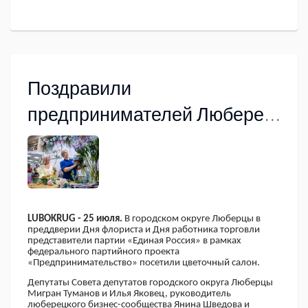
Поздравили
предпринимателей Люберец
с Днем флориста и Днем
работника торговли
LUBOKRUG - 25 июля.
В городском округе Люберцы в
преддверии Дня флориста и Дня работника торговли
представители партии «Единая Россия» в рамках
федерального партийного проекта
«Предпринимательство» посетили цветочный салон.
Депутаты Совета депутатов городского округа Люберцы
Мигран Туманов и Илья Яковец, руководитель
люберецкого бизнес-сообщества Янина Шведова и