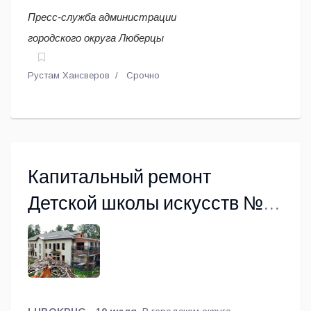
Пресс-служба администрации
городского округа Люберцы
Рустам Хансверов
Срочно
Капитальный ремонт
Детской школы искусств № 3
в Люберцах завершат до
конца года