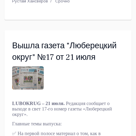
Рустам Хансверов
Срочно
Вышла газета "Люберецкий
округ" №17 от 21 июля
LUBOKRUG
– 21 июля.
Редакция сообщает о
выходе в свет 17-го номер газеты «Люберецкий
округ».
Главные темы выпуска:
✅
На первой полосе материал о том, как в