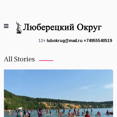
12+
lubokrug@mail.ru
+74955540519
All Stories