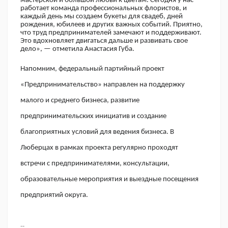
мастерской и большой любви к цветам. Сегодня у нас
работает команда профессиональных флористов, и
каждый день мы создаем букеты для свадеб, дней
рождения, юбилеев и других важных событий. Приятно,
что труд предпринимателей замечают и поддерживают.
Это вдохновляет двигаться дальше и развивать свое
дело», — отметила Анастасия Губа.
Напомним, федеральный партийный проект
«Предпринимательство» направлен на поддержку
малого и среднего бизнеса, развитие
предпринимательских инициатив и создание
благоприятных условий для ведения бизнеса. В
Люберцах в рамках проекта регулярно проходят
встречи с предпринимателями, консультации,
образовательные мероприятия и выездные посещения
предприятий округа.
--