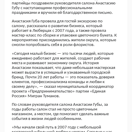
партийцы поздравили руководителя салона Анастасию
Губу с наступающими профессиональными
праздниками и вручили ей благодарственное письмо.
Анастасия Губа провела для гостей экскурсию по
салону, рассказала о развитии бизнеса, который
работает в Люберцах с 2007 года, а также провела
мастер-класс по сборке и упаковке цветочного букета. К
мероприятию присоединились жители округа, которые
смогли попробовать себя в роли флористов.
«Сегодня малый бизнес — это тысячи людей, которые
ежедневно работают для жителей, создают рабочие
места и развивают экономику округа. История
Анастасии показывает, что даже небольшая мастерская
может вырасти в успешный и узнаваемый городской
бренд. Почти 20 лет работы — это показатель доверия
клиентов, профессионализма команды и любви к
своему делу», — сказал муниципальный координатор
проекта «Предпринимательство» партии «Единая
Россия» Мигран Туманов.
По словам руководителя салона Анастасии Губы, за
годы работы салон стал не просто цветочным
магазином, а местом, где помогают сделать важные
события в жизни людей особенными.
«Мы начали свой путь в 2007 году с небольшой