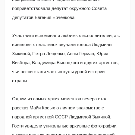
поприветствовала депутат окружного Совета
депутатов Евгения Ерченкова.
Участники вспоминали любимых исполнителей, а с
виниловых пластинок звучали голоса Людмилы
Зыкиной, Петра Лещенко, Анны Герман, Юрия
Визбора, Владимира Высоцкого и других артистов,
чьи песни стали частью культурной истории
страны.
Одним из самых ярких моментов вечера стал
рассказ Майи Косых о личном знакомстве с
народной артисткой СССР Людмилой Зыкиной.
Гости увидели уникальные архивные фотографии,
а также редкую пластинку с автографом великой