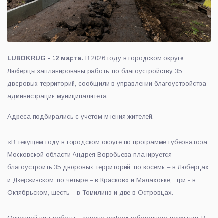
LUBOKRUG - 12 марта.
В 2026 году в городском округе
Люберцы запланированы работы по благоустройству 35
дворовых территорий, сообщили в управлении благоустройства
администрации муниципалитета.
Адреса подбирались с учетом мнения жителей.
«В текущем году в городском округе по программе губернатора
Московской области Андрея Воробьева планируется
благоустроить 35 дворовых территорий: по восемь – в Люберцах
и Дзержинском, по четыре – в Красково и Малаховке, три - в
Октябрьском, шесть – в Томилино и две в Островцах.
Основной вид работы – замена асфальтобетонного покрытия. В