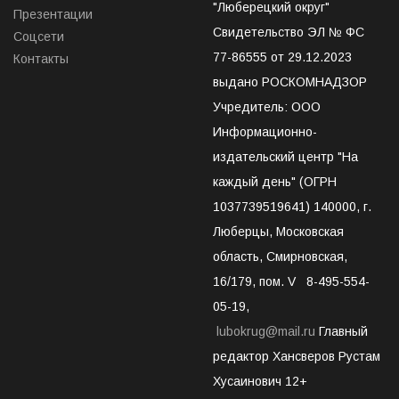
"Люберецкий округ"
Презентации
Свидетельство ЭЛ № ФС
Соцсети
77-86555 от 29.12.2023
Контакты
выдано РОСКОМНАДЗОР
Учредитель: ООО
Информационно-
издательский центр "На
каждый день" (ОГРН
1037739519641) 140000, г.
Люберцы, Московская
область, Смирновская,
16/179, пом. V 8-495-554-
05-19,
lubokrug@mail.ru
Главный
редактор Хансверов Рустам
Хусаинович 12+