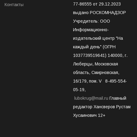
77-86555 от 29.12.2023
Контакты
выдано РОСКОМНАДЗОР
Учредитель: ООО
Информационно-
издательский центр "На
каждый день" (ОГРН
1037739519641) 140000, г.
Люберцы, Московская
область, Смирновская,
16/179, пом. V 8-495-554-
05-19,
lubokrug@mail.ru
Главный
редактор Хансверов Рустам
Хусаинович 12+