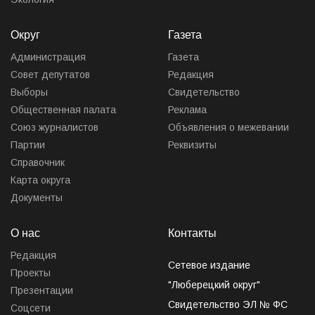
Округ
Газета
Администрация
Газета
Совет депутатов
Редакция
Выборы
Свидетельство
Общественная палата
Реклама
Союз журналистов
Объявления о межевании
Партии
Реквизиты
Справочник
Карта округа
Документы
О нас
Контакты
Редакция
Сетевое издание
Проекты
"Люберецкий округ"
Презентации
Свидетельство ЭЛ № ФС
Соцсети