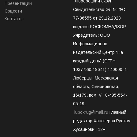
"Люберецкий округ"
Презентации
Свидетельство ЭЛ № ФС
Соцсети
77-86555 от 29.12.2023
Контакты
выдано РОСКОМНАДЗОР
Учредитель: ООО
Информационно-
издательский центр "На
каждый день" (ОГРН
1037739519641) 140000, г.
Люберцы, Московская
область, Смирновская,
16/179, пом. V 8-495-554-
05-19,
lubokrug@mail.ru
Главный
редактор Хансверов Рустам
Хусаинович 12+