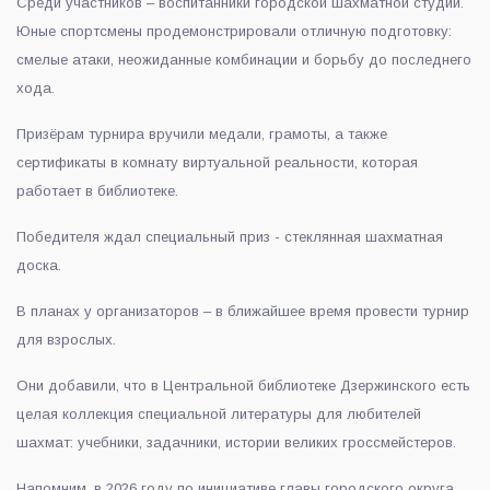
Среди участников – воспитанники городской шахматной студии.
Юные спортсмены продемонстрировали отличную подготовку:
смелые атаки, неожиданные комбинации и борьбу до последнего
хода.
Призёрам турнира вручили медали, грамоты, а также
сертификаты в комнату виртуальной реальности, которая
работает в библиотеке.
Победителя ждал специальный приз - стеклянная шахматная
доска.
В планах у организаторов – в ближайшее время провести турнир
для взрослых.
Они добавили, что в Центральной библиотеке Дзержинского есть
целая коллекция специальной литературы для любителей
шахмат: учебники, задачники, истории великих гроссмейстеров.
Напомним, в 2026 году по инициативе главы городского округа