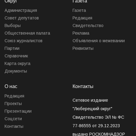
Округ
Газета
Администрация
Газета
Совет депутатов
Редакция
Выборы
Свидетельство
Общественная палата
Реклама
Союз журналистов
Объявления о межевании
Партии
Реквизиты
Справочник
Карта округа
Документы
О нас
Контакты
Редакция
Сетевое издание
Проекты
"Люберецкий округ"
Презентации
Свидетельство ЭЛ № ФС
Соцсети
77-86555 от 29.12.2023
Контакты
выдано РОСКОМНАДЗОР