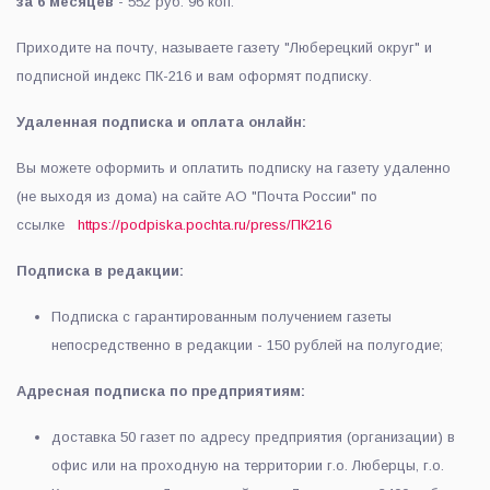
за 6 месяцев
- 552 руб. 96 коп.
Приходите на почту, называете газету "Люберецкий округ" и
подписной индекс ПК-216 и вам оформят подписку.
Удаленная подписка и оплата онлайн:
Вы можете оформить и оплатить подписку на газету удаленно
(не выходя из дома) на сайте АО "Почта России" по
ссылке
https://podpiska.pochta.ru/press/ПК216
Подписка в редакции:
Подписка с гарантированным получением газеты
непосредственно в редакции - 150 рублей на полугодие;
Адресная подписка по предприятиям:
доставка 50 газет по адресу предприятия (организации) в
офис или на проходную на территории г.о. Люберцы, г.о.