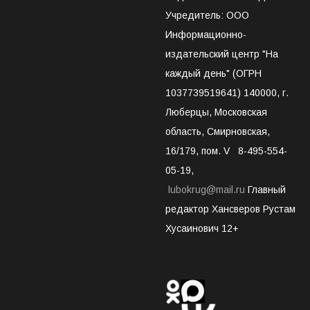
Учредитель: ООО
Информационно-
издательский центр "На
каждый день" (ОГРН
1037739519641) 140000, г.
Люберцы, Московская
область, Смирновская,
16/179, пом. V 8-495-554-
05-19,
lubokrug@mail.ru
Главный
редактор Хансверов Рустам
Хусаинович 12+