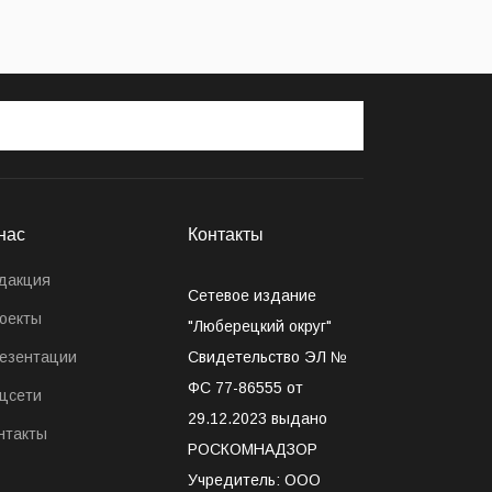
нас
Контакты
дакция
Сетевое издание
оекты
"Люберецкий округ"
езентации
Свидетельство ЭЛ №
ФС 77-86555 от
цсети
29.12.2023 выдано
нтакты
РОСКОМНАДЗОР
Учредитель: ООО