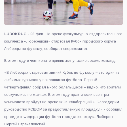
LUBOKRUG - 08 фев.
На арене физкультурно-оздоровительного
комплекса «Люберецкий» стартовал Кубок городского округа
Люберцы по футзалу, сообщает спорткомитет.
В этом году в чемпионате принимают участие восемь команд.
«В Люберцах стартовал зимний Кубок по футзалу – это один из
любимых турниров у поклонников футбола. Первый
четвертьфинал собрал много болельщиков – видно, что зрители
соскучились по матчам. В этом году практически все игры
чемпионата пройдут на арене ФОК «Люберецкий». Благодарим
руководство КСШОР за предоставленную площадку!» - сообщил
президент Федерации футбола городского округа Люберцы
Сергей Стрекаловский.