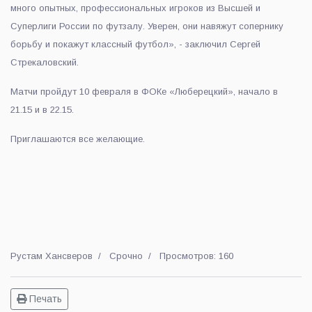
много опытных, профессиональных игроков из Высшей и
Суперлиги России по футзалу. Уверен, они навяжут сопернику
борьбу и покажут классный футбол», - заключил Сергей
Стрекаловский.
Матчи пройдут 10 февраля в ФОКе «Люберецкий», начало в
21.15 и в 22.15.
Приглашаются все желающие.
Рустам Хансверов
Срочно
Просмотров: 160
Печать