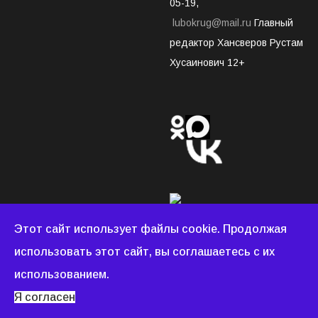
05-19,
lubokrug@mail.ru
Главный
редактор Хансверов Рустам
Хусаинович 12+
Этот сайт использует файлы cookie. Продолжая
использовать этот сайт, вы соглашаетесь с их
Люберецкий округ © 2022 - 2026 Все права защищены.
использованием.
Создание и продвижение сайтов
WEBDONOR.RU
Я согласен