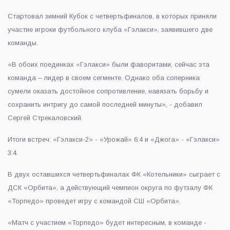
Стартовал зимний Кубок с четвертьфиналов, в которых приняли
участие игроки футбольного клуба «Гэлакси», заявившего две
команды.
«В обоих поединках «Гэлакси» были фаворитами, сейчас эта
команда – лидер в своем сегменте. Однако оба соперника
сумели оказать достойное сопротивление, навязать борьбу и
сохранить интригу до самой последней минуты», - добавил
Сергей Стрекаловский.
Итоги встреч: «Гэлакси-2» - «Урожай» 6:4 и «Джога» - «Гэлакси»
3:4.
В двух оставшихся четвертьфиналах ФК «Котельники» сыграет с
ДСК «Орбита», а действующий чемпион округа по футзалу ФК
«Торпедо» проведет игру с командой СШ «Орбита».
«Матч с участием «Торпедо» будет интересным, в команде -