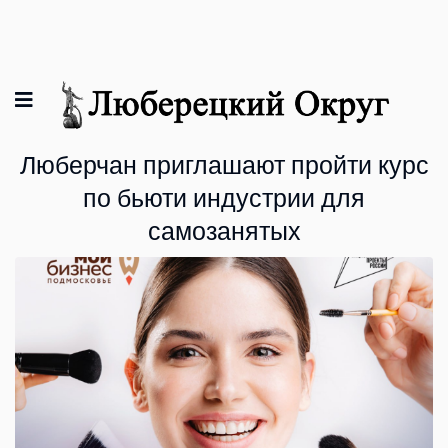
Люберчан приглашают пройти курс
по бьюти индустрии для
самозанятых