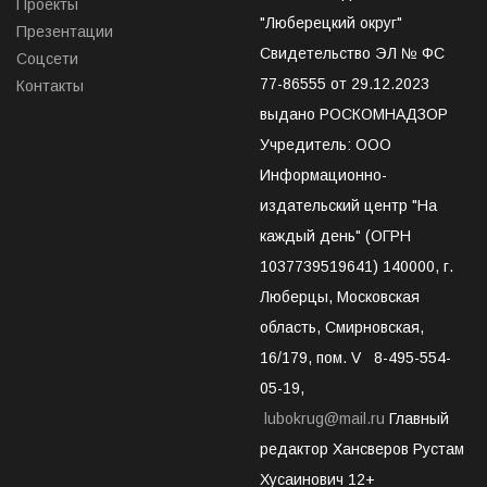
Проекты
"Люберецкий округ"
Презентации
Свидетельство ЭЛ № ФС
Соцсети
77-86555 от 29.12.2023
Контакты
выдано РОСКОМНАДЗОР
Учредитель: ООО
Информационно-
издательский центр "На
каждый день" (ОГРН
1037739519641) 140000, г.
Люберцы, Московская
область, Смирновская,
16/179, пом. V 8-495-554-
05-19,
lubokrug@mail.ru
Главный
редактор Хансверов Рустам
Хусаинович 12+