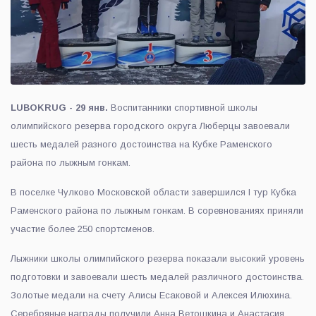
LUBOKRUG - 29 янв.
Воспитанники спортивной школы
олимпийского резерва городского округа Люберцы завоевали
шесть медалей разного достоинства на Кубке Раменского
района по лыжным гонкам.
В поселке Чулково Московской области завершился I тур Кубка
Раменского района по лыжным гонкам. В соревнованиях приняли
участие более 250 спортсменов.
Лыжники школы олимпийского резерва показали высокий уровень
подготовки и завоевали шесть медалей различного достоинства.
Золотые медали на счету Алисы Есаковой и Алексея Илюхина.
Серебряные награды получили Анна Ветошкина и Анастасия