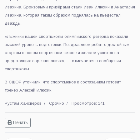
Ивахина. Бронзовыми призёрами стали Иван Илюхин и Анастасия
Ивахина, которая таким образом поднялась на пьедестал
дважды.
«Лыжники нашей спортшколы олимпийского резерва показали
высокий уровень подготовки. Поздравляем ребят с достойным
стартом в новом спортивном сезоне и желаем успехов на
предстоящих соревнованиях», — отмечается в сообщении
спортшколы.
В СШОР уточнили, что спортсменов к состязаниям готовит
тренер Алексей Илюхин.
Рустам Хансверов
Срочно
Просмотров: 141
Печать