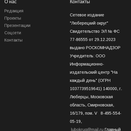
О нас
Контакты
Редакция
Сетевое издание
Проекты
"Люберецкий округ"
Презентации
Свидетельство ЭЛ № ФС
Соцсети
77-86555 от 29.12.2023
Контакты
выдано РОСКОМНАДЗОР
Учредитель: ООО
Информационно-
издательский центр "На
каждый день" (ОГРН
1037739519641) 140000, г.
Люберцы, Московская
область, Смирновская,
16/179, пом. V 8-495-554-
05-19,
lubokrug@mail.ru
Главный