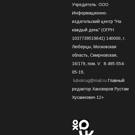
Учредитель: ООО
Информационно-
издательский центр "На
каждый день" (ОГРН
1037739519641) 140000, г.
Люберцы, Московская
область, Смирновская,
16/179, пом. V 8-495-554-
05-19,
lubokrug@mail.ru
Главный
редактор Хансверов Рустам
Хусаинович 12+