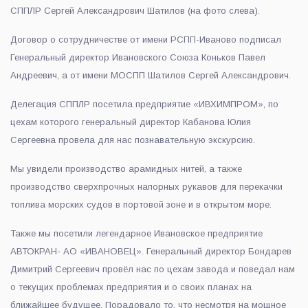
СППЛР Сергей Александрович Шатилов (на фото слева).
Договор о сотрудничестве от имени РСПП-Иваново подписал
Генеральный директор Ивановского Союза Коньков Павел
Андреевич, а от имени МОСПП Шатилов Сергей Александрович.
Делегация СППЛР посетила предприятие «ИВХИМПРОМ», по
цехам которого генеральный директор Кабанова Юлия
Сергеевна провела для нас познавательную экскурсию.
Мы увидели производство арамидных нитей, а также
производство сверхпрочных напорных рукавов для перекачки
топлива морских судов в портовой зоне и в открытом море.
Также мы посетили легендарное Ивановское предприятие
АВТОКРАН- АО «ИВАНОВЕЦ». Генеральный директор Бондарев
Димитрий Сергеевич провёл нас по цехам завода и поведал нам
о текущих проблемах предприятия и о своих планах на
ближайшее будущее. Порадовало то, что несмотря на мощное