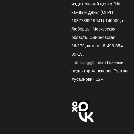
издательский центр "На
каждый день" (ОГРН
1037739519641) 140000, г.
Люберцы, Московская
область, Смирновская,
16/179, пом. V 8-495-554-
05-19,
lubokrug@mail.ru
Главный
редактор Хансверов Рустам
Хусаинович 12+