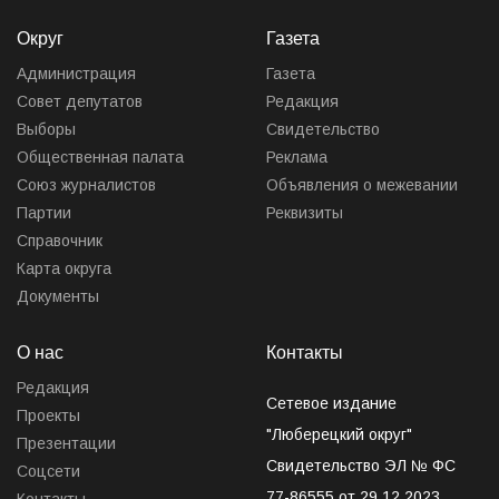
Округ
Газета
Администрация
Газета
Совет депутатов
Редакция
Выборы
Свидетельство
Общественная палата
Реклама
Союз журналистов
Объявления о межевании
Партии
Реквизиты
Справочник
Карта округа
Документы
О нас
Контакты
Редакция
Сетевое издание
Проекты
"Люберецкий округ"
Презентации
Свидетельство ЭЛ № ФС
Соцсети
77-86555 от 29.12.2023
Контакты