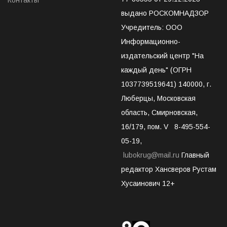
выдано РОСКОМНАДЗОР
Учредитель: ООО
Информационно-
издательский центр "На
каждый день" (ОГРН
1037739519641) 140000, г.
Люберцы, Московская
область, Смирновская,
16/179, пом. V 8-495-554-
05-19,
lubokrug@mail.ru
Главный
редактор Хансверов Рустам
Хусаинович 12+