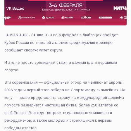
LUBOKRUG - 31 янв.
С 3 по 6 февраля в Люберцах пройдет
Кубок России по тяжелой атлетике среди мужчин и женщин,
сообщает спорткомитет округа.
И это не просто зрелищный старт, а важный шаг к вершинам
спорта!
Эти соревнования — официальный отбор на чемпионат Европы
2026 года и первый этап отбора на Спартакиаду сильнейших. На
кону — право представлять страну на международной аренеНа
помосте развернется настоящая битва: более 250 атлетов со
всей России! Вас ждут встречи титулованных чемпионов и
рекордсменов, а также молодых и стремящихся к первым
победам атлетов.