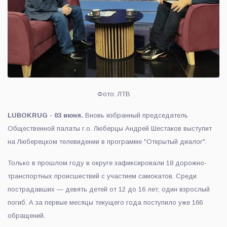
Фото: ЛТВ
LUBOKRUG - 03 июня.
Вновь избранный председатель
Общественной палаты г.о. Люберцы Андрей Шестаков выступит
на Люберецком телевидении в программе "Открытый диалог".
Только в прошлом году в округе зафиксировали 18 дорожно-
транспортных происшествий с участием самокатов. Среди
пострадавших — девять детей от 12 до 16 лет, один взрослый
погиб. А за первые месяцы текущего года поступило уже 166
обращений.