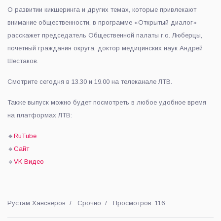
О развитии кикшеринга и других темах, которые привлекают
внимание общественности, в программе «Открытый диалог»
расскажет председатель Общественной палаты г.о. Люберцы,
почетный гражданин округа, доктор медицинских наук Андрей
Шестаков.
Смотрите сегодня в 13.30 и 19.00 на телеканале ЛТВ.
Также выпуск можно будет посмотреть в любое удобное время
на платформах ЛТВ:
🔹
RuTube
🔹
Сайт
🔹
VK Видео
Рустам Хансверов
Срочно
Просмотров: 116