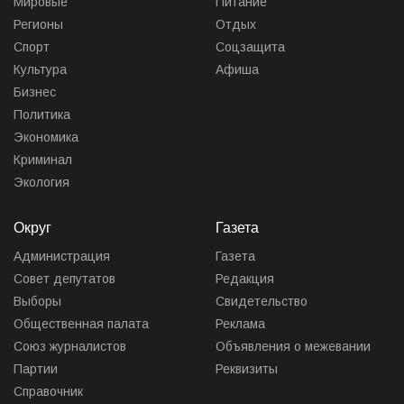
Мировые
Питание
Регионы
Отдых
Спорт
Соцзащита
Культура
Афиша
Бизнес
Политика
Экономика
Криминал
Экология
Округ
Газета
Администрация
Газета
Совет депутатов
Редакция
Выборы
Свидетельство
Общественная палата
Реклама
Союз журналистов
Объявления о межевании
Партии
Реквизиты
Справочник