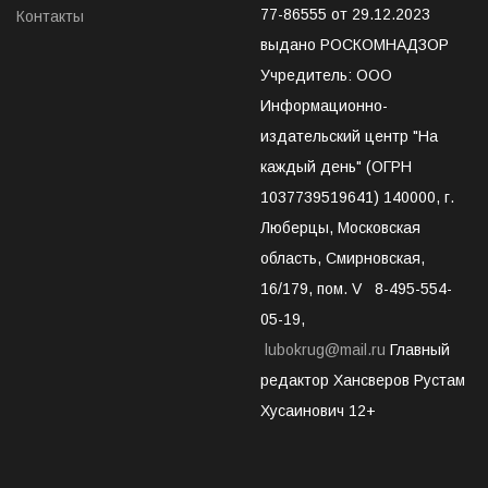
77-86555 от 29.12.2023
Контакты
выдано РОСКОМНАДЗОР
Учредитель: ООО
Информационно-
издательский центр "На
каждый день" (ОГРН
1037739519641) 140000, г.
Люберцы, Московская
область, Смирновская,
16/179, пом. V 8-495-554-
05-19,
lubokrug@mail.ru
Главный
редактор Хансверов Рустам
Хусаинович 12+