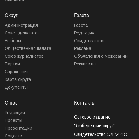
Округ
Газета
Администрация
Газета
Совет депутатов
Редакция
Выборы
Свидетельство
Общественная палата
Реклама
Союз журналистов
Объявления о межевании
Партии
Реквизиты
Справочник
Карта округа
Документы
О нас
Контакты
Редакция
Сетевое издание
Проекты
"Люберецкий округ"
Презентации
Свидетельство ЭЛ № ФС
Соцсети