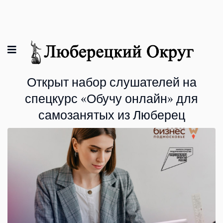
Открыт набор слушателей на
спецкурс «Обучу онлайн» для
самозанятых из Люберец