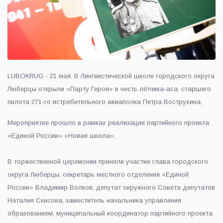
LUBOKRUG - 21 мая. В Лингвистической школе городского округа
Люберцы открыли «Парту Героя» в честь лётчика-аса, старшего
пилота 271-го истребительного авиаполка Петра Вострухина.
Мероприятие прошло в рамках реализации партийного проекта
«Единой России» «Новая школа».
В торжественной церемонии приняли участие глава городского
округа Люберцы, секретарь местного отделения «Единой
России» Владимир Волков, депутат окружного Совета депутатов
Наталия Скисова, заместитель начальника управления
образованием, муниципальный координатор партийного проекта