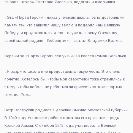
«Новая школа» Светлана Яковенко, педагоги и школьники.
«Эта «Парта Героя» - наказ ученикам школы: быть достойными
памяти тех, кто защитил нашу землю и подарил нам Великую
Победу, и продолжать их дело - служить своему Отечеству,
своей малой родине - Люберцам», - сказал Владимир Волков.
Первым за «Парту Героя» сел ученик 10 класса Роман Васильев.
«Я рад, что школа мне предоставила такую честь. Это очень
почётно. Хотелось бы, чтобы мои сверстники тоже стремились к
этому, чтобы побольше ребят могли присесть за такие парты», -
отметил Роман.
Пётр Вострухин родился в деревне Выхино Московской губернии.
В 1940 году Ухтомским райвоенкоматом его призвали в ряды
Красной Армии. С октября 1942 года участвовал в Великой