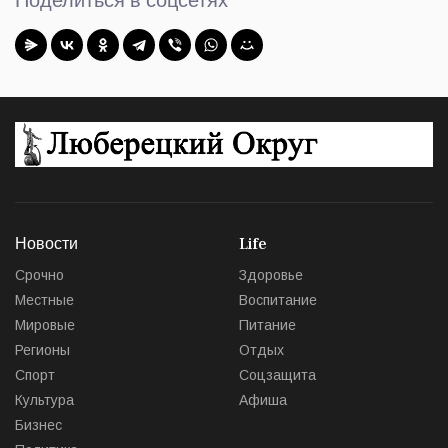
Поделиться в соцсетях
Новости
Life
Срочно
Здоровье
Местные
Воспитание
Мировые
Питание
Регионы
Отдых
Спорт
Соцзащита
Культура
Афиша
Бизнес