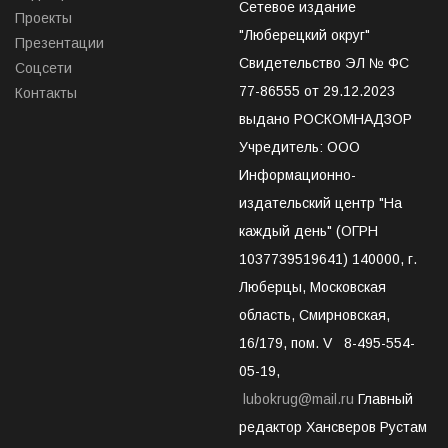
Сетевое издание
Проекты
"Люберецкий округ"
Презентации
Свидетельство ЭЛ № ФС
Соцсети
77-86555 от 29.12.2023
Контакты
выдано РОСКОМНАДЗОР
Учредитель: ООО
Информационно-
издательский центр "На
каждый день" (ОГРН
1037739519641) 140000, г.
Люберцы, Московская
область, Смирновская,
16/179, пом. V 8-495-554-
05-19,
lubokrug@mail.ru
Главный
редактор Хансверов Рустам