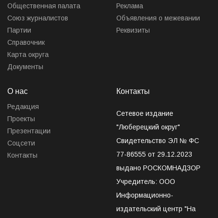
Общественная палата
Реклама
Союз журналистов
Объявления о межевании
Партии
Реквизиты
Справочник
Карта округа
Документы
О нас
Контакты
Редакция
Сетевое издание
Проекты
"Люберецкий округ"
Презентации
Свидетельство ЭЛ № ФС
Соцсети
77-86555 от 29.12.2023
Контакты
выдано РОСКОМНАДЗОР
Учредитель: ООО
Информационно-
издательский центр "На