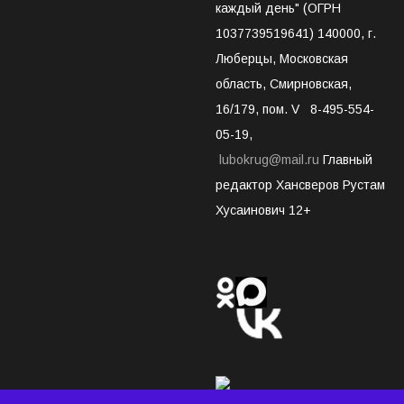
каждый день" (ОГРН
1037739519641) 140000, г.
Люберцы, Московская
область, Смирновская,
16/179, пом. V 8-495-554-
05-19,
lubokrug@mail.ru
Главный
редактор Хансверов Рустам
Хусаинович 12+