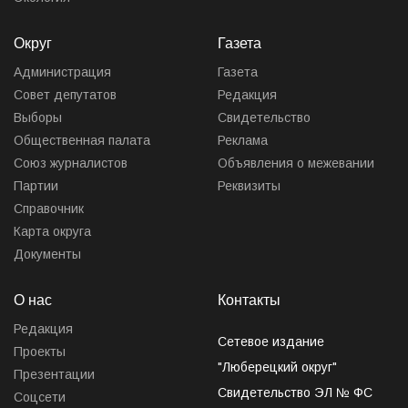
Округ
Газета
Администрация
Газета
Совет депутатов
Редакция
Выборы
Свидетельство
Общественная палата
Реклама
Союз журналистов
Объявления о межевании
Партии
Реквизиты
Справочник
Карта округа
Документы
О нас
Контакты
Редакция
Сетевое издание
Проекты
"Люберецкий округ"
Презентации
Свидетельство ЭЛ № ФС
Соцсети