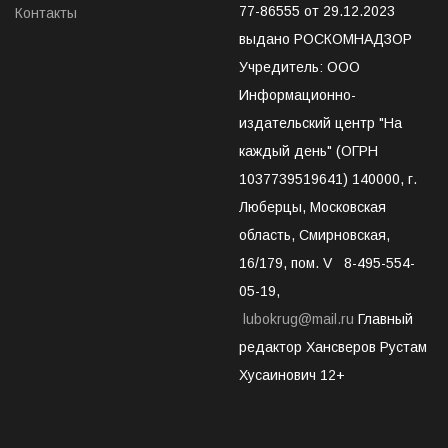
77-86555 от 29.12.2023
Контакты
выдано РОСКОМНАДЗОР
Учредитель: ООО
Информационно-
издательский центр "На
каждый день" (ОГРН
1037739519641) 140000, г.
Люберцы, Московская
область, Смирновская,
16/179, пом. V 8-495-554-
05-19,
lubokrug@mail.ru
Главный
редактор Хансверов Рустам
Хусаинович 12+