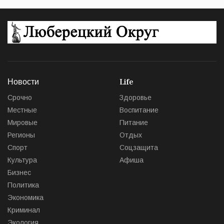
Новости
Life
Срочно
Здоровье
Местные
Воспитание
Мировые
Питание
Регионы
Отдых
Спорт
Соцзащита
Культура
Афиша
Бизнес
Политика
Экономика
Криминал
Экология