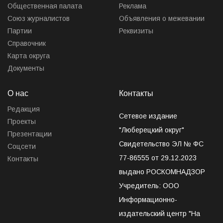
Общественная палата
Реклама
Союз журналистов
Объявления о межевании
Партии
Реквизиты
Справочник
Карта округа
Документы
О нас
Контакты
Редакция
Сетевое издание
Проекты
"Люберецкий округ"
Презентации
Свидетельство ЭЛ № ФС
Соцсети
77-86555 от 29.12.2023
Контакты
выдано РОСКОМНАДЗОР
Учредитель: ООО
Информационно-
издательский центр "На