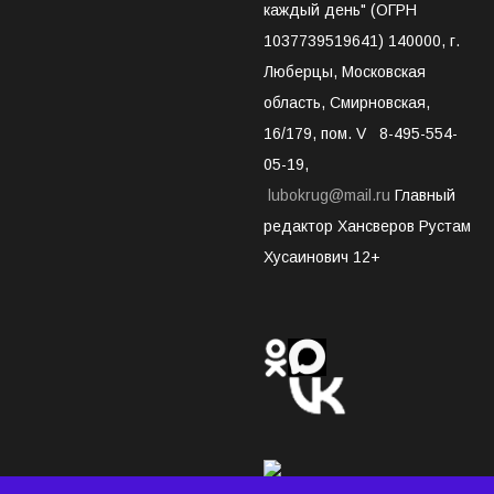
каждый день" (ОГРН
1037739519641) 140000, г.
Люберцы, Московская
область, Смирновская,
16/179, пом. V 8-495-554-
05-19,
lubokrug@mail.ru
Главный
редактор Хансверов Рустам
Хусаинович 12+