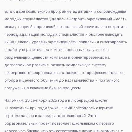
Благодаря комплексной программе адаптации и сопровождения
молодых специалистов удалось выстроить эффективный «мост»
между теорией и практикой, позволяющий значительно сократить
период адаптации молодых специалистов и быстрее выводить
их на целевой уровень эффективности; привлечь и интегрировать
в работу перспективных и мотивированных выпускников,
разделяющих ценности компании и ориентированных на
долгосрочное развитие; развить комплексную систему
непрерывного сопровождения стажеров: от профессионального
отбора и целевого обучения до наставничества и поэтапного
погружения в ключевые бизнес‑процессы.
Напомним, 25 сентября 2025 года в люберецкой школе
«Созвездие» при поддержке ГК ВИК состоялось открытие
агротехклассов и кафедры агротехнологий. Этот
образовательный проект позволяет школьникам с первого
класса углублённо изучать естественные науки и знакомиться с