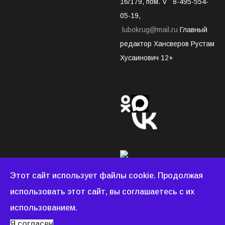
16/179, пом. V 8-495-554-
05-19,
lubokrug@mail.ru
Главный
редактор Хансверов Рустам
Хусаинович 12+
Этот сайт использует файлы cookie. Продолжая
использовать этот сайт, вы соглашаетесь с их
Люберецкий округ © 2022 - 2026 Все права защищены.
использованием.
Создание и продвижение сайтов
WEBDONOR.RU
Я согласен