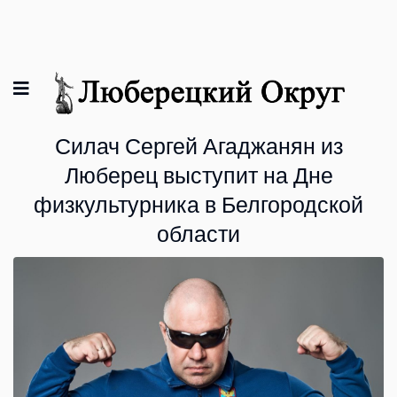
Силач Сергей Агаджанян из
Люберец выступит на Дне
физкультурника в Белгородской
области