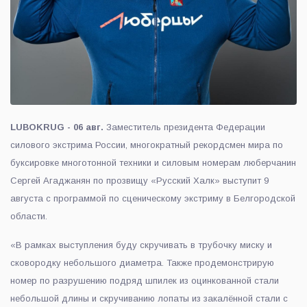
LUBOKRUG - 06 авг.
Заместитель президента Федерации
силового экстрима России, многократный рекордсмен мира по
буксировке многотонной техники и силовым номерам люберчанин
Сергей Агаджанян по прозвищу «Русский Халк» выступит 9
августа с программой по сценическому экстриму в Белгородской
области.
«В рамках выступления буду скручивать в трубочку миску и
сковородку небольшого диаметра. Также продемонстрирую
номер по разрушению подряд шпилек из оцинкованной стали
небольшой длины и скручиванию лопаты из закалённой стали с