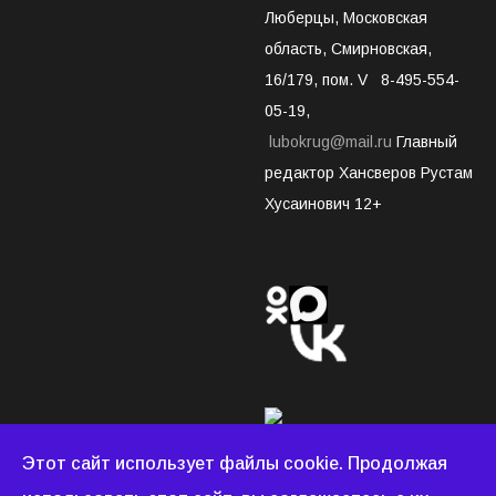
Люберцы, Московская
область, Смирновская,
16/179, пом. V 8-495-554-
05-19,
lubokrug@mail.ru
Главный
редактор Хансверов Рустам
Хусаинович 12+
Этот сайт использует файлы cookie. Продолжая