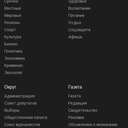
Срочно
Здоровье
Местные
Воспитание
Мировые
Питание
Регионы
Отдых
Спорт
Соцзащита
Культура
Афиша
Бизнес
Политика
Экономика
Криминал
Экология
Округ
Газета
Администрация
Газета
Совет депутатов
Редакция
Выборы
Свидетельство
Общественная палата
Реклама
Союз журналистов
Объявления о межевании