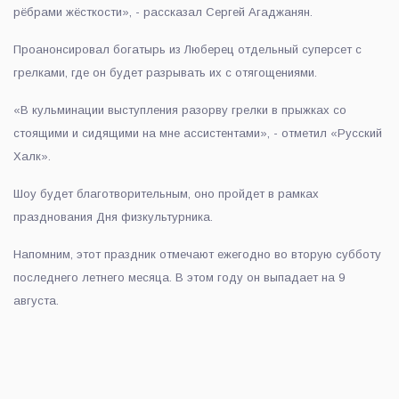
рёбрами жёсткости», - рассказал Сергей Агаджанян.
Проанонсировал богатырь из Люберец отдельный суперсет с
грелками, где он будет разрывать их с отягощениями.
«В кульминации выступления разорву грелки в прыжках со
стоящими и сидящими на мне ассистентами», - отметил «Русский
Халк».
Шоу будет благотворительным, оно пройдет в рамках
празднования Дня физкультурника.
Напомним, этот праздник отмечают ежегодно во вторую субботу
последнего летнего месяца. В этом году он выпадает на 9
августа.