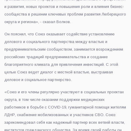
и развития, новых проектов и повышения роли и влияния бизнес-
сообщества в решении ключевых проблем развития Люберецкого
округа и региона», - сказал Волков.
Он пояснил, что Союз оказывает содействие установлению
делового и социального партнерства между властью и
предпринимательским сообществом, занимается возрождением
российских традиций предпринимательства и создание
благоприятного климата для привлечения инвестиций. С этой
целью Союз ведет диалог с местной властью, выстраивая
деловое и социальное партнерство.
«Союз и его члены регулярно участвуют в социальных проектах
округа, в том числе оказании поддержки медицинских
работников в борьбе с COVID-19, гуманитарной помощи жителям
ЛДНР, снабжение мобилизованных и участников СВО. Союз
зарекомендовал себя как надежный партнер всех ветвей власти,
институтов гражданского общества. За время своей работы он