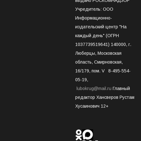
выдано РОСКОМНАДЗОР
Учредитель: ООО
Информационно-
издательский центр "На
каждый день" (ОГРН
1037739519641) 140000, г.
Люберцы, Московская
область, Смирновская,
16/179, пом. V 8-495-554-
05-19,
lubokrug@mail.ru
Главный
редактор Хансверов Рустам
Хусаинович 12+