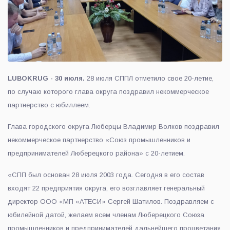
LUBOKRUG - 30 июля.
28 июля СППЛ отметило свое 20-летие,
по случаю которого глава округа поздравил некоммерческое
партнерство с юбиллеем.
Глава городского округа Люберцы Владимир Волков поздравил
некоммерческое партнерство «Союз промышленников и
предпринимателей Люберецкого района» с 20-летием.
«СПП был основан 28 июля 2003 года. Сегодня в его состав
входят 22 предприятия округа, его возглавляет генеральный
директор ООО «МП «АТЕСИ» Сергей Шатилов. Поздравляем с
юбилейной датой, желаем всем членам Люберецкого Союза
промышленников и предпринимателей дальнейшего процветания