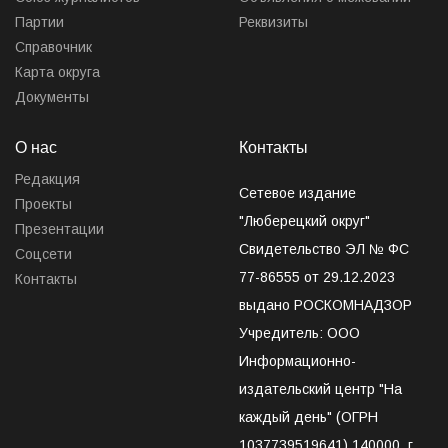
Партии
Реквизиты
Справочник
Карта округа
Документы
О нас
Контакты
Редакция
Сетевое издание
Проекты
"Люберецкий округ"
Презентации
Свидетельство ЭЛ № ФС
Соцсети
77-86555 от 29.12.2023
Контакты
выдано РОСКОМНАДЗОР
Учредитель: ООО
Информационно-
издательский центр "На
каждый день" (ОГРН
1037739519641) 140000, г.