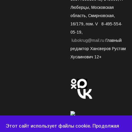
Люберцы, Московская
область, Смирновская,
16/179, пом. V 8-495-554-
05-19,
lubokrug@mail.ru
Главный
редактор Хансверов Рустам
Хусаинович 12+
Этот сайт использует файлы cookie. Продолжая