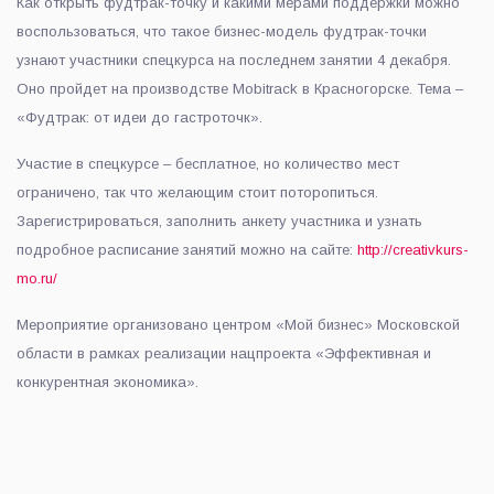
Как открыть фудтрак-точку и какими мерами поддержки можно
воспользоваться, что такое бизнес-модель фудтрак-точки
узнают участники спецкурса на последнем занятии 4 декабря.
Оно пройдет на производстве Mobitrack в Красногорске. Тема –
«Фудтрак: от идеи до гастроточк».
Участие в спецкурсе – бесплатное, но количество мест
ограничено, так что желающим стоит поторопиться.
Зарегистрироваться, заполнить анкету участника и узнать
подробное расписание занятий можно на сайте:
http://creativkurs-
mo.ru/
Мероприятие организовано центром «Мой бизнес» Московской
области в рамках реализации нацпроекта «Эффективная и
конкурентная экономика».