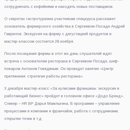
сотрудничать с кофейнями и находить новых поставщиков.
О секретах гастротуризма участникам спецкурса расскажет
основатель фермерского хозяйства в Сергиевом-Посаде Андрей
Гаврилов. Экскурсия на ферму с дегустацией продуктов и
мастер-классом состоится 28 ноября.
После посещения фермы в этот же день слушателей ждет
встреча с основателем ресторана в Сергиевом-Посаде, шеф-
поваром Антоном Говядиным. Он проведет занятие «Центр
притяжения: стратегия работы ресторана».
3 декабря мастер-класс «За кулисами франшизы: экскурсия в
работающий бизнес» пройдет в головном офисе «Додо Бренд».
Спикер – HR BP Дарья Мамлыгина. В программе – управление
процессами в компании и франчайзи, работа с сотрудниками,
открытие точки и т.д.