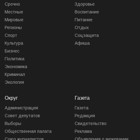
Срочно
Здоровье
Местные
Воспитание
Мировые
Питание
Регионы
Отдых
Спорт
Соцзащита
Культура
Афиша
Бизнес
Политика
Экономика
Криминал
Экология
Округ
Газета
Администрация
Газета
Совет депутатов
Редакция
Выборы
Свидетельство
Общественная палата
Реклама
Союз журналистов
Объявления о межевании