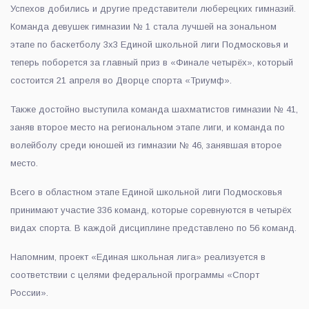
Успехов добились и другие представители люберецких гимназий.
Команда девушек гимназии № 1 стала лучшей на зональном
этапе по баскетболу 3x3 Единой школьной лиги Подмосковья и
теперь поборется за главный приз в «Финале четырёх», который
состоится 21 апреля во Дворце спорта «Триумф».
Также достойно выступила команда шахматистов гимназии № 41,
заняв второе место на региональном этапе лиги, и команда по
волейболу среди юношей из гимназии № 46, занявшая второе
место.
Всего в областном этапе Единой школьной лиги Подмосковья
принимают участие 336 команд, которые соревнуются в четырёх
видах спорта. В каждой дисциплине представлено по 56 команд.
Напомним, проект «Единая школьная лига» реализуется в
соответствии с целями федеральной программы «Спорт
России».