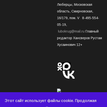
Люберцы, Московская
область, Смирновская,
16/179, пом. V 8-495-554-
05-19,
lubokrug@mail.ru
Главный
редактор Хансверов Рустам
Хусаинович 12+
Этот сайт использует файлы cookie. Продолжая