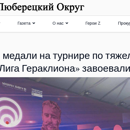
Газета
О нас
Герои Z
Проку
 медали на турнире по тяже
Лига Гераклиона» завоевал