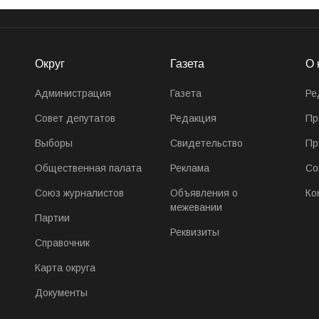
Округ
Газета
О 
Администрация
Газета
Ре
Совет депутатов
Редакция
Пр
Выборы
Свидетельство
Пр
Общественная палата
Реклама
Со
Союз журналистов
Объявления о
Ко
межевании
Партии
Реквизиты
Справочник
Карта округа
Документы