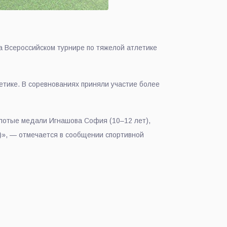
 Всероссийском турнире по тяжелой атлетике
етике. В соревнованиях приняли участие более
олотые медали Игнашова София (10–12 лет),
т)», — отмечается в сообщении спортивной