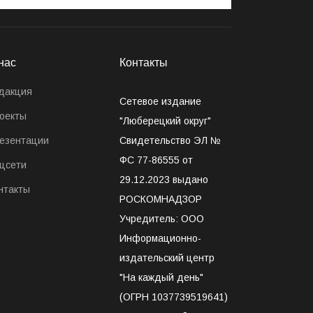
нас
Контакты
дакция
Сетевое издание
оекты
"Люберецкий округ"
езентации
Свидетельство ЭЛ №
ФС 77-86555 от
цсети
29.12.2023 выдано
нтакты
РОСКОМНАДЗОР
Учредитель: ООО
Информационно-
издательский центр
"На каждый день"
(ОГРН 1037739519641)