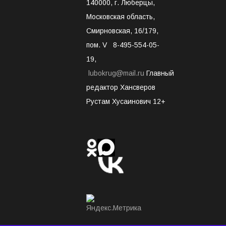
140000, г. Люберцы,
Московская область,
Смирновская, 16/179,
пом. V 8-495-554-05-
19,
lubokrug@mail.ru
Главный
редактор Хансверов
Рустам Хусаинович 12+