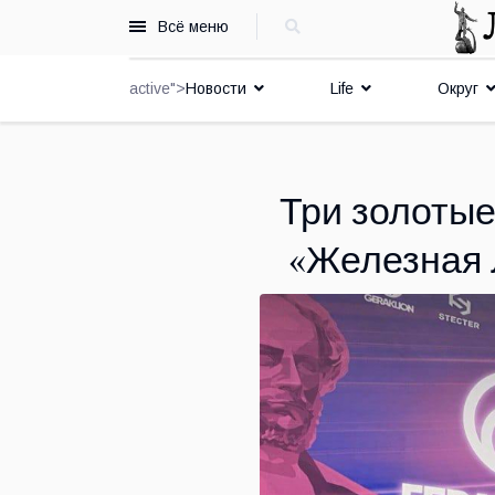
Всё меню
active">
Новости
Life
Округ
Три золотые
«Железная 