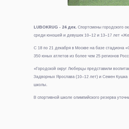
LUBOKRUG - 24 дек.
Спортсмены городского ок
среди юношей и девушек 10–12 и 13–17 лет «Же
С 18 по 21 декабря в Москве на базе стадиона 
350 юных атлетов из более чем 25 регионов Росс
«Городской округ Люберцы представили воспита
Задворных Ярослава (10–12 лет) и Семен Кушка 
школы.
В спортивной школе олимпийского резерва уточн