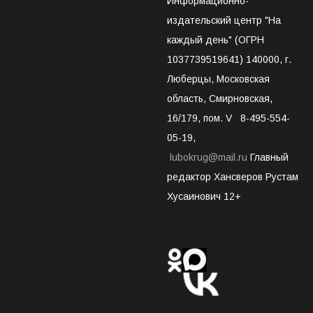
Информационно-
издательский центр "На
каждый день" (ОГРН
1037739519641) 140000, г.
Люберцы, Московская
область, Смирновская,
16/179, пом. V 8-495-554-
05-19,
lubokrug@mail.ru
Главный
редактор Хансверов Рустам
Хусаинович 12+