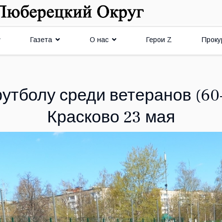
Газета
О нас
Герои Z
Проку
утболу среди ветеранов (60
Красково 23 мая