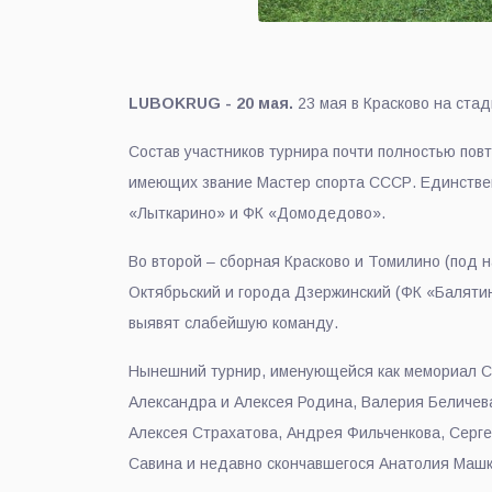
LUBOKRUG - 20 мая.
23 мая в Красково на ста
Состав участников турнира почти полностью пов
имеющих звание Мастер спорта СССР. Единственн
«Лыткарино» и ФК «Домодедово».
Во второй – сборная Красково и Томилино (под 
Октябрьский и города Дзержинский (ФК «Балятин
выявят слабейшую команду.
Нынешний турнир, именующейся как мемориал Сер
Александра и Алексея Родина, Валерия Беличев
Алексея Страхатова, Андрея Фильченкова, Серг
Савина и недавно скончавшегося Анатолия Маш