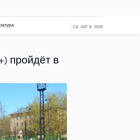
ратура
СБ, АВГ 8, 2026
+) пройдёт в