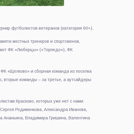
урнир футболистов-ветеранов (категория 60+).
амяти местных тренеров и спортсменов,
грают ФК «Люберцы» («Торпедо»), ФК
 ФК «Щелково» и сборная команда из поселка
о, вторые команды – за третье, а аутсайдеры
истам Красково, которых уже нет с нами:
 Сергея Родименкова, Александра Иванова,
ра Ананьина, Владимира Гришина, Валентина