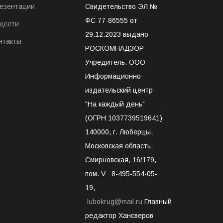
езентации
Свидетельство ЭЛ №
ФС 77-86555 от
цсети
29.12.2023 выдано
нтакты
РОСКОМНАДЗОР
Учредитель: ООО
Информационно-
издательский центр
"На каждый день"
(ОГРН 1037739519641)
140000, г. Люберцы,
Московская область,
Смирновская, 16/179,
пом. V 8-495-554-05-
19,
lubokrug@mail.ru
Главный
редактор Хансверов