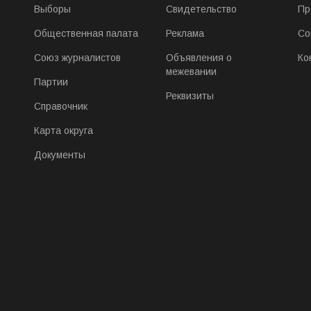
Выборы
Свидетельство
Пр
Общественная палата
Реклама
Со
Союз журналистов
Объявления о
Ко
межевании
Партии
Реквизиты
Справочник
Карта округа
Документы