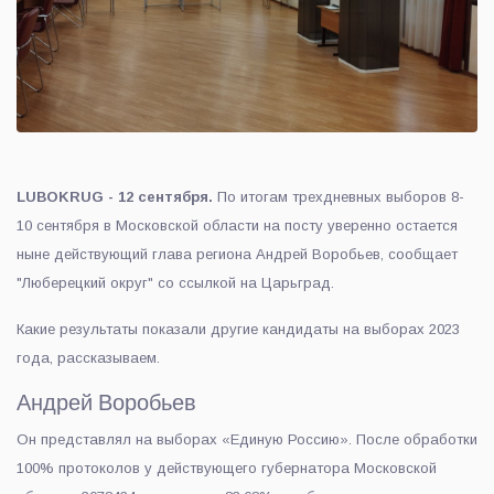
LUBOKRUG - 12 сентября.
По итогам трехдневных выборов 8-
10 сентября в Московской области на посту уверенно остается
ныне действующий глава региона Андрей Воробьев, сообщает
"Люберецкий округ" со ссылкой на Царьград.
Какие результаты показали другие кандидаты на выборах 2023
года, рассказываем.
Андрей Воробьев
Он представлял на выборах «Единую Россию». После обработки
100% протоколов у действующего губернатора Московской