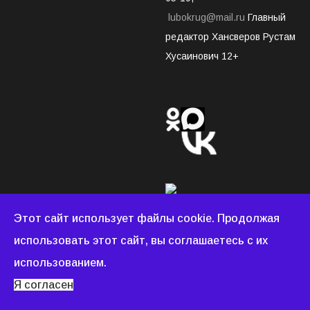
lubokrug@mail.ru
Главный
редактор Хансверов Рустам
Хусаинович 12+
Этот сайт использует файлы cookie. Продолжая
использовать этот сайт, вы соглашаетесь с их
Люберецкий округ © 2022 - 2026 Все права защищены.
использованием.
Создание и продвижение сайтов
WEBDONOR.RU
Я согласен