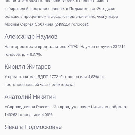
области 3078424 голоса, или 83,68% от общего числа
избирателей, проголосовавших в Подмосковье. Это даже
больше в процентном и абсолютном значениях, чем у мэра
Москвы Сергея Собянина (2499114 голосов).
Александр Наумов
На втором месте представитель КПРФ. Наумов получил 234212
голосов, или 6,37%.
Кирилл Жигарев
У представителя ЛДПР 177210 голосов или 4,82% от
проголосовавшей части электората.
Анатолий Никитин
«Справедливая Россия – За правду» в лице Никитина набрала
149262 голоса, или 4,06%.
Явка в Подмосковье