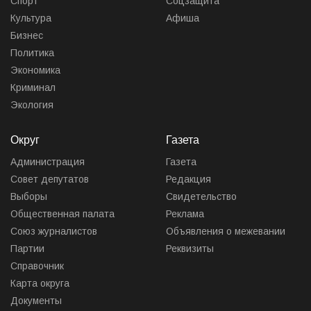
Спорт
Соцзащита
Культура
Афиша
Бизнес
Политика
Экономика
Криминал
Экология
Округ
Газета
Администрация
Газета
Совет депутатов
Редакция
Выборы
Свидетельство
Общественная палата
Реклама
Союз журналистов
Объявления о межевании
Партии
Реквизиты
Справочник
Карта округа
Документы