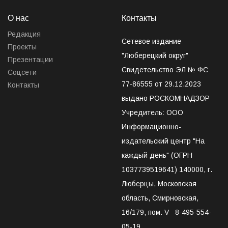
О нас
Контакты
Редакция
Сетевое издание
Проекты
"Люберецкий округ"
Презентации
Свидетельство ЭЛ № ФС
Соцсети
77-86555 от 29.12.2023
Контакты
выдано РОСКОМНАДЗОР
Учредитель: ООО
Информационно-
издательский центр "На
каждый день" (ОГРН
1037739519641) 140000, г.
Люберцы, Московская
область, Смирновская,
16/179, пом. V 8-495-554-
05-19,