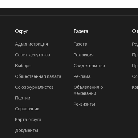
Округ
Газета
О 
Администрация
Газета
Ре
Совет депутатов
Редакция
Пр
Выборы
Свидетельство
Пр
Общественная палата
Реклама
Со
Союз журналистов
Объявления о
Ко
межевании
Партии
Реквизиты
Справочник
Карта округа
Документы