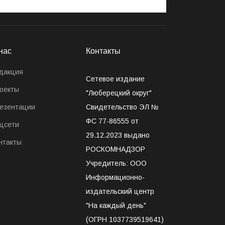
нас
Контакты
дакция
Сетевое издание
оекты
"Люберецкий округ"
езентации
Свидетельство ЭЛ №
ФС 77-86555 от
цсети
29.12.2023 выдано
нтакты
РОСКОМНАДЗОР
Учредитель: ООО
Информационно-
издательский центр
"На каждый день"
(ОГРН 1037739519641)