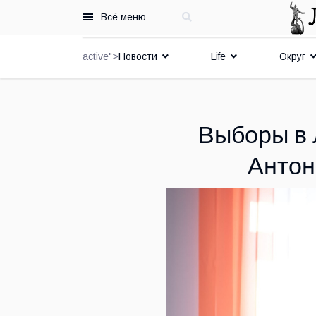
Всё меню
active">
Новости
Life
Округ
Выборы в 
Антон