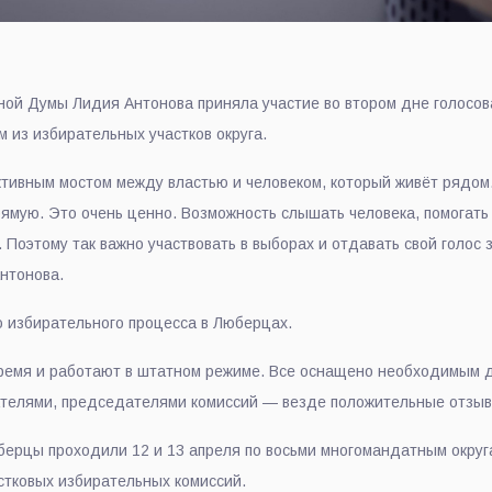
ой Думы Лидия Антонова приняла участие во втором дне голосова
 из избирательных участков округа.
тивным мостом между властью и человеком, который живёт рядом
мую. Это очень ценно. Возможность слышать человека, помогать 
 Поэтому так важно участвовать в выборах и отдавать свой голос з
нтонова.
 избирательного процесса в Люберцах.
вовремя и работают в штатном режиме. Все оснащено необходимым
ателями, председателями комиссий — везде положительные отзыв
берцы проходили 12 и 13 апреля по восьми многомандатным округа
стковых избирательных комиссий.