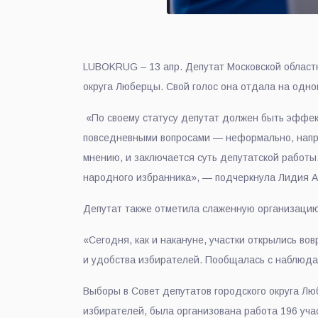
LUBOKRUG – 13 апр. Депутат Московской областн
округа Люберцы. Свой голос она отдала на одном
«По своему статусу депутат должен быть эффек
повседневными вопросами — неформально, напря
мнению, и заключается суть депутатской работы.
народного избранника», — подчеркнула Лидия А
Депутат также отметила слаженную организацию
«Сегодня, как и накануне, участки открылись 
и удобства избирателей. Пообщалась с наблюд
Выборы в Совет депутатов городского округа Лю
избирателей, была организована работа 196 уча