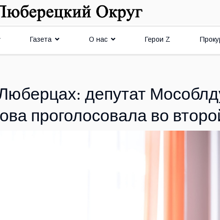
Газета
О нас
Герои Z
Проку
Люберцах: депутат Мособл
ова проголосовала во второ