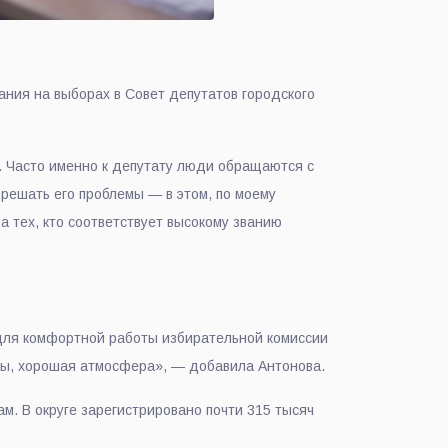
ния на выборах в Совет депутатов городского
. Часто именно к депутату люди обращаются с
решать его проблемы — в этом, по моему
а тех, кто соответствует высокому званию
 для комфортной работы избирательной комиссии
ы, хорошая атмосфера», — добавила Антонова.
м. В округе зарегистрировано почти 315 тысяч