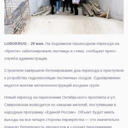
LUBOKRUG - 29 мая.
На подземном пешеходном переходе на
«Кресте» забетонировали лестницы и стены, сообщает пресс-
служба администрации.
Строители завершили
бетонирование дна перехода
и приступили
к
устройству гидроизоляции лестничных сходов
. Одновременно
ведется
монтаж металлоконструкций входных групп
.
Новый переход на пересечении
Октябрьского проспекта
и
ул.
Смирновская
возводится по наказам жителей, поступившим в
народную программу «Единой России»
. Объект будет иметь
выходы на
все четыре стороны перекрёстка
— это значительно
повысит безопасность пешеходов и сделает передвижение