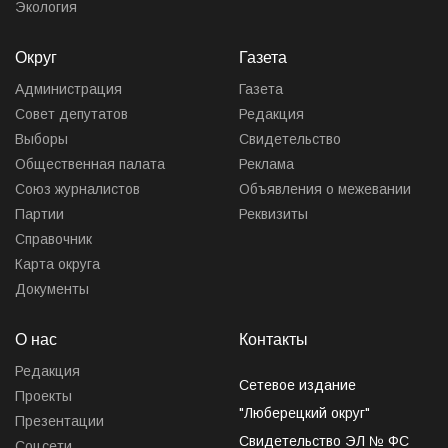
Экология
Округ
Газета
Администрация
Газета
Совет депутатов
Редакция
Выборы
Свидетельство
Общественная палата
Реклама
Союз журналистов
Объявления о межевании
Партии
Реквизиты
Справочник
Карта округа
Документы
О нас
Контакты
Редакция
Сетевое издание
Проекты
"Люберецкий округ"
Презентации
Свидетельство ЭЛ № ФС
Соцсети