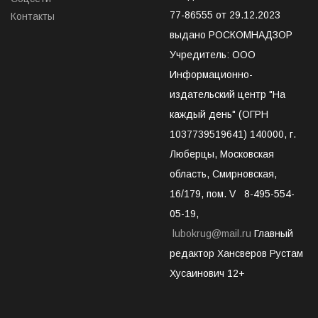
77-86555 от 29.12.2023
Контакты
выдано РОСКОМНАДЗОР
Учредитель: ООО
Информационно-
издательский центр "На
каждый день" (ОГРН
1037739519641) 140000, г.
Люберцы, Московская
область, Смирновская,
16/179, пом. V 8-495-554-
05-19,
lubokrug@mail.ru
Главный
редактор Хансверов Рустам
Хусаинович 12+