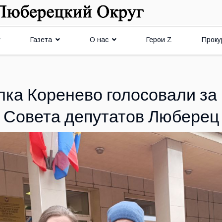
Газета
О нас
Герои Z
Проку
ка Коренево голосовали за
Совета депутатов Люберец