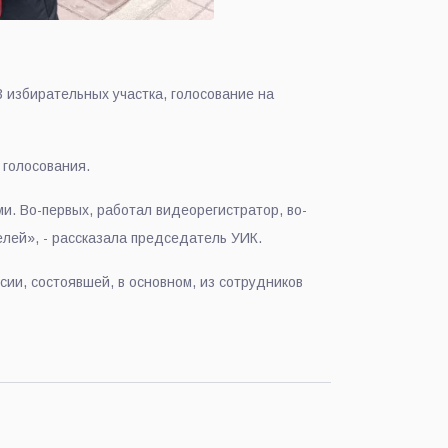
3 избирательных участка, голосование на
 голосования.
и. Во-первых, работал видеорегистратор, во-
лей», - рассказала председатель УИК.
сии, состоявшей, в основном, из сотрудников