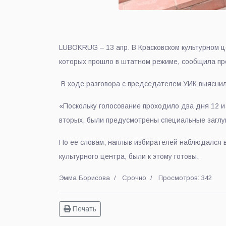
LUBOKRUG – 13 апр. В Красковском культурном це
которых прошло в штатном режиме, сообщила п
В ходе разговора с председателем УИК выяснило
«Поскольку голосование проходило два дня 12 и 
вторых, были предусмотрены специальные заглу
По ее словам, наплыв избирателей наблюдался ве
культурного центра, были к этому готовы.
Эмма Борисова
Срочно
Просмотров: 342
Печать