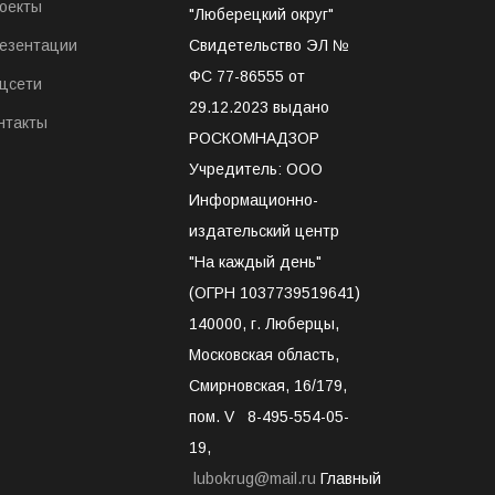
оекты
"Люберецкий округ"
езентации
Свидетельство ЭЛ №
ФС 77-86555 от
цсети
29.12.2023 выдано
нтакты
РОСКОМНАДЗОР
Учредитель: ООО
Информационно-
издательский центр
"На каждый день"
(ОГРН 1037739519641)
140000, г. Люберцы,
Московская область,
Смирновская, 16/179,
пом. V 8-495-554-05-
19,
lubokrug@mail.ru
Главный