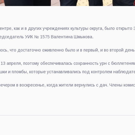
нтре, как и в других учреждениях культуры округа, было открыто 
редседатель УИК № 1575 Валентина Шмыкова.
сь, что достаточно оживленно было и в первый, и во второй день
13 апреля, поэтому обеспечивалась сохранность урн с бюллетеням
шки и пломбы, которые устанавливались под контролем наблюдате
чером в воскресенье, когда жители вернулись с дач. Члены комис