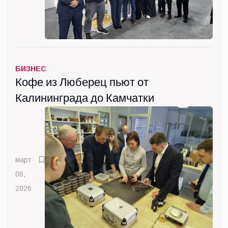
БИЗНЕС
Кофе из Люберец пьют от
Калининграда до Камчатки
март
06,
2026