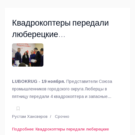
Квадрокоптеры передали
люберецкие
предприниматели
участникам СВО
LUBOKRUG - 19 ноября.
Представители Союза
промышленников городского округа Люберцы в
пятницу передали 4 квадрокоптера и запасные
аккумуляторы к ним для участников СВО, сообщил
глава муниципалитета Владимир Волков.
Рустам Хансверов
Срочно
Подробнее: Квадрокоптеры передали люберецкие