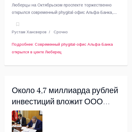
Люберцы на Октябрьском проспекте торжественно
открылся современный phygital-офис Альфа-Банка,
сообщает пресс-служба администрации округа.
Рустам Хансверов
Срочно
Подробнее: Современный phygital-офис Альфа-Банка
открылся в центе Люберец
Около 4,7 миллиарда рублей
инвестиций вложит ООО
«ИмпортЛогистик» в
Люберецкий округ