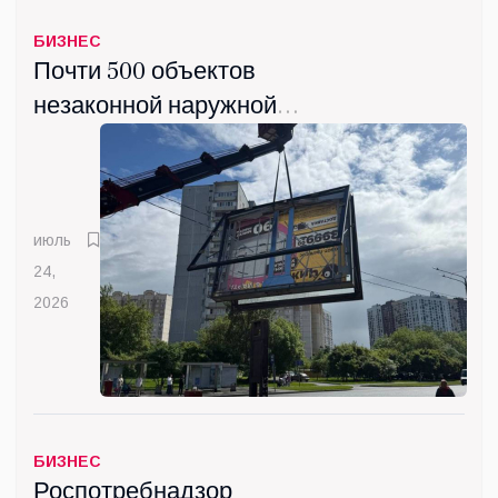
БИЗНЕС
Почти 500 объектов
незаконной наружной
рекламы демонтировали в
Люберцах с начала года
июль
24,
2026
БИЗНЕС
Роспотребнадзор