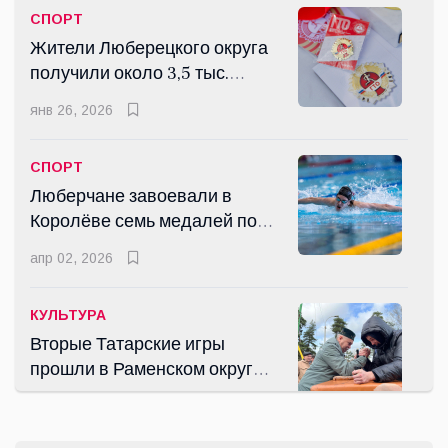
СПОРТ
Жители Люберецкого округа
получили около 3,5 тыс.
знаков ГТО в 2025 году
янв 26, 2026
СПОРТ
Люберчане завоевали в
Королёве семь медалей по
плаванию
апр 02, 2026
КУЛЬТУРА
Вторые Татарские игры
прошли в Раменском округе
Подмосковья
окт 19, 2025