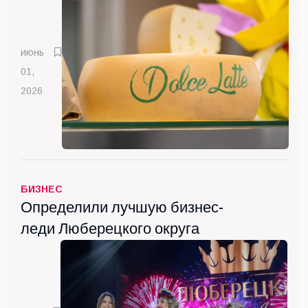
июнь
01,
2026
БИЗНЕС
Определили лучшую бизнес-
леди Люберецкого округа