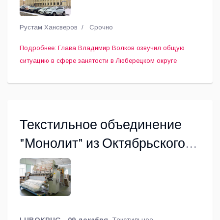
Рустам Хансверов
Срочно
Подробнее: Глава Владимир Волков озвучил общую
ситуацию в сфере занятости в Люберецком округе
Текстильное объединение
"Монолит" из Октябрьского
передало спальные мешки
мобилизованным