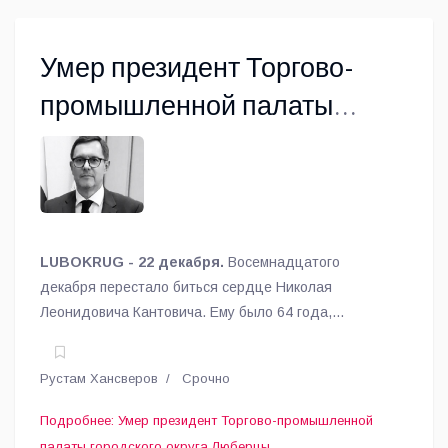
Умер президент Торгово-
промышленной палаты
городского округа Люберцы
LUBOKRUG - 22 декабря.
Восемнадцатого
декабря перестало биться сердце Николая
Леонидовича Кантовича. Ему было 64 года,
сообщила пресс-служба администрации округа.
Рустам Хансверов
Срочно
Подробнее: Умер президент Торгово-промышленной
палаты городского округа Люберцы