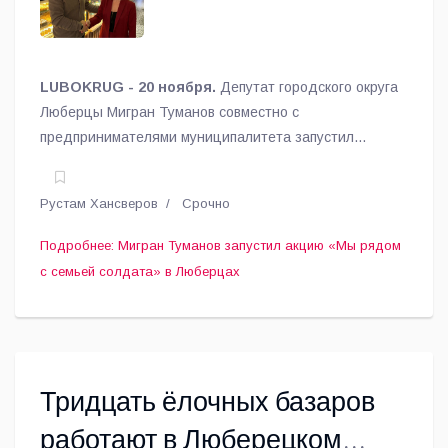
LUBOKRUG - 20 ноября.
Депутат городского округа
Люберцы Мигран Туманов совместно с
предпринимателями муниципалитета запустил
акцию «Мы рядом с семьей солдата» по помощи
семьям мобилизованных, сообщает пресс-служба
Рустам Хансверов
Срочно
администрации округа.
Подробнее: Мигран Туманов запустил акцию «Мы рядом
с семьей солдата» в Люберцах
Тридцать ёлочных базаров
работают в Люберецком