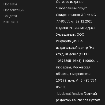
Сетевое издание
Проекты
"Люберецкий округ"
Презентации
Свидетельство ЭЛ № ФС
Соцсети
77-86555 от 29.12.2023
Контакты
выдано РОСКОМНАДЗОР
Учредитель: ООО
Информационно-
издательский центр "На
каждый день" (ОГРН
1037739519641) 140000, г.
Люберцы, Московская
область, Смирновская,
16/179, пом. V 8-495-554-
05-19,
lubokrug@mail.ru
Главный
редактор Хансверов Рустам