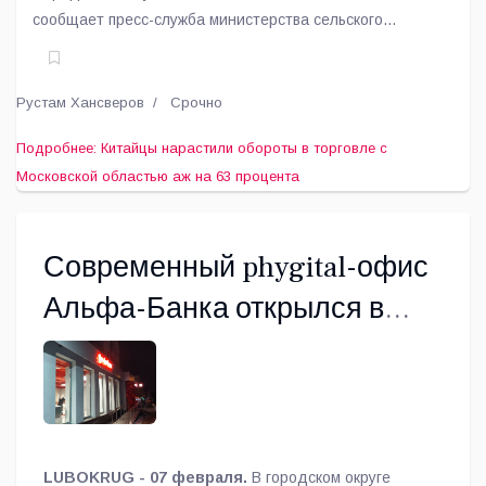
сообщает пресс-служба министерства сельского
хозяйства и продовольствия Московской области.
Рустам Хансверов
Срочно
Подробнее: Китайцы нарастили обороты в торговле с
Московской областью аж на 63 процента
Современный phygital-офис
Альфа-Банка открылся в
центе Люберец
LUBOKRUG - 07 февраля.
В городском округе