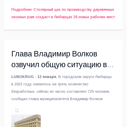
Подробнее: Столярный цех по производству деревянных
оконных рам создаст в Люберцах 26 новых рабочих мест
Глава Владимир Волков
озвучил общую ситуацию в
сфере занятости в
LUBOKRUG - 12 января.
В городском округе Люберцы
Люберецком округе
в 2022 году снизилось на треть количество
безработных, сейчас их число составляет 725 человек,
сообщил глава муниципалитета Владимир Волков.