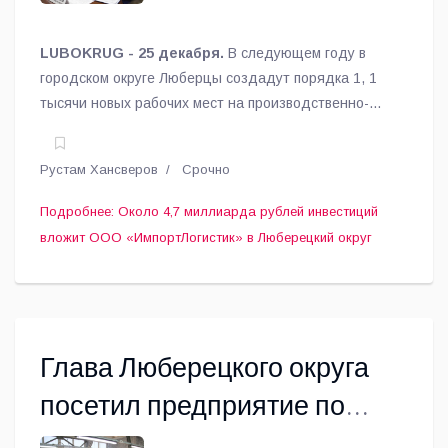
LUBOKRUG - 25 декабря.
В следующем году в
городском округе Люберцы создадут порядка 1, 1
тысячи новых рабочих мест на производственно-
складском комплексе, предполагаемый объём
инвестиций составит около 4,7 миллиарда рублей,
Рустам Хансверов
Срочно
сообщил глава муниципалитета Владимир Волков.
Подробнее: Около 4,7 миллиарда рублей инвестиций
вложит ООО «ИмпортЛогистик» в Люберецкий округ
Глава Люберецкого округа
посетил предприятие по
пошиву женской одежды