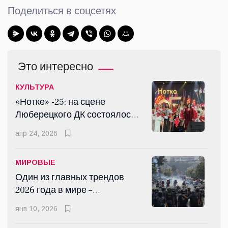
Поделиться в соцсетях
Это интересно
КУЛЬТУРА
«Нотке» -25: на сцене
Люберецкого ДК состоялось
грандиозное шоу
апр 24, 2026
МИРОВЫЕ
Один из главных трендов
2026 года в мире –
революция поколения Z
янв 10, 2026