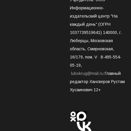
Информационно-
издательский центр "На
каждый день" (ОГРН
1037739519641) 140000, г.
Люберцы, Московская
область, Смирновская,
16/179, пом. V 8-495-554-
05-19,
lubokrug@mail.ru
Главный
редактор Хансверов Рустам
Хусаинович 12+