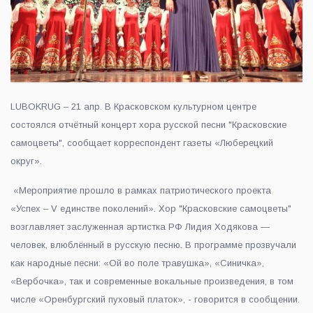
LUBOKRUG – 21 апр. В Красковском культурном центре
состоялся отчётный концерт хора русской песни "Красковские
самоцветы", сообщает корреспондент газеты «Люберецкий
округ».
«Мероприятие прошло в рамках патриотического проекта
«Успех – V единстве поколений». Хор "Красковские самоцветы"
возглавляет заслуженная артистка РФ Лидия Ходякова —
человек, влюблённый в русскую песню. В программе прозвучали
как народные песни: «Ой во поле травушка», «Синичка»,
«Вербочка», так и современные вокальные произведения, в том
числе «Оренбургский пуховый платок», - говорится в сообщении.