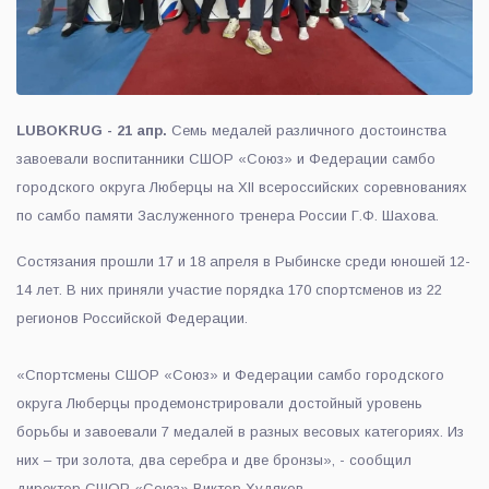
LUBOKRUG - 21 апр.
Семь медалей различного достоинства
завоевали воспитанники СШОР «Союз» и Федерации самбо
городского округа Люберцы на ХІI всероссийских соревнованиях
по самбо памяти Заслуженного тренера России Г.Ф. Шахова.
Состязания прошли 17 и 18 апреля в Рыбинске среди юношей 12-
14 лет. В них приняли участие порядка 170 спортсменов из 22
регионов Российской Федерации.
«Спортсмены СШОР «Союз» и Федерации самбо городского
округа Люберцы продемонстрировали достойный уровень
борьбы и завоевали 7 медалей в разных весовых категориях. Из
них – три золота, два серебра и две бронзы», - сообщил
директор СШОР «Союз» Виктор Худяков.