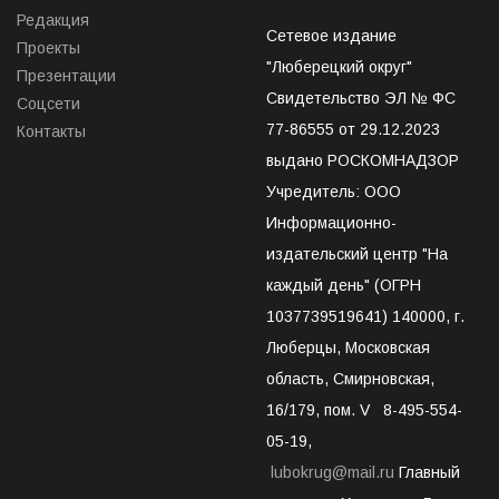
Редакция
Сетевое издание
Проекты
"Люберецкий округ"
Презентации
Свидетельство ЭЛ № ФС
Соцсети
77-86555 от 29.12.2023
Контакты
выдано РОСКОМНАДЗОР
Учредитель: ООО
Информационно-
издательский центр "На
каждый день" (ОГРН
1037739519641) 140000, г.
Люберцы, Московская
область, Смирновская,
16/179, пом. V 8-495-554-
05-19,
lubokrug@mail.ru
Главный