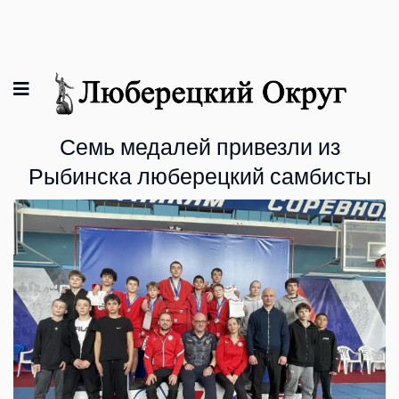
Семь медалей привезли из
Рыбинска люберецкий самбисты