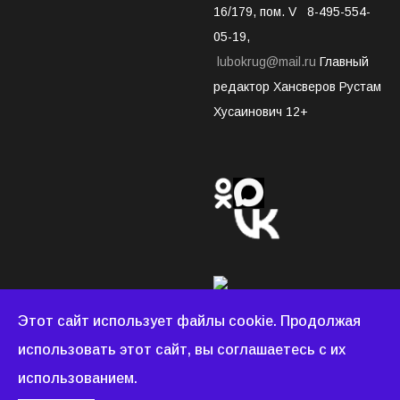
16/179, пом. V 8-495-554-
05-19,
lubokrug@mail.ru
Главный
редактор Хансверов Рустам
Хусаинович 12+
Этот сайт использует файлы cookie. Продолжая
использовать этот сайт, вы соглашаетесь с их
Люберецкий округ © 2022 - 2026 Все права защищены.
использованием.
Создание и продвижение сайтов
WEBDONOR.RU