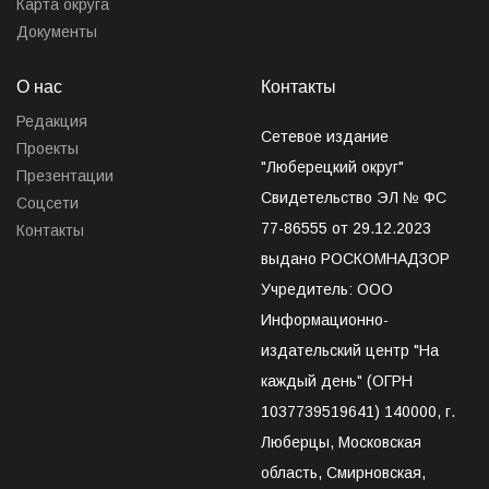
Карта округа
Документы
О нас
Контакты
Редакция
Сетевое издание
Проекты
"Люберецкий округ"
Презентации
Свидетельство ЭЛ № ФС
Соцсети
77-86555 от 29.12.2023
Контакты
выдано РОСКОМНАДЗОР
Учредитель: ООО
Информационно-
издательский центр "На
каждый день" (ОГРН
1037739519641) 140000, г.
Люберцы, Московская
область, Смирновская,