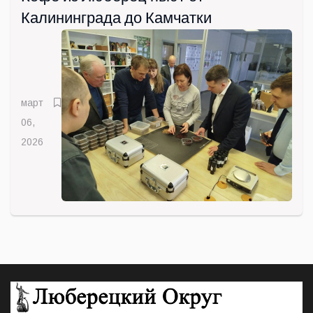
Калининграда до Камчатки
март
06,
2026