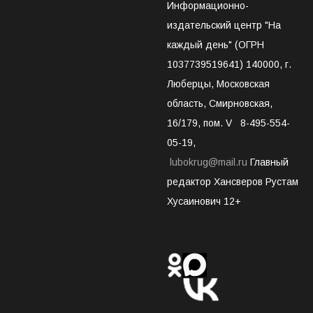
Информационно-
издательский центр "На
каждый день" (ОГРН
1037739519641) 140000, г.
Люберцы, Московская
область, Смирновская,
16/179, пом. V 8-495-554-
05-19,
lubokrug@mail.ru
Главный
редактор Хансверов Рустам
Хусаинович 12+