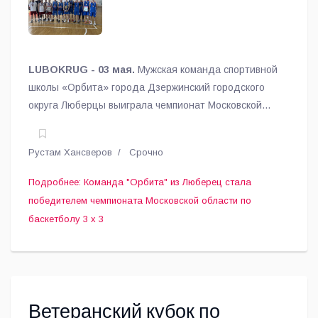
области по баскетболу 3 х 3
LUBOKRUG - 03 мая.
Мужская команда спортивной
школы «Орбита» города Дзержинский городского
округа Люберцы выиграла чемпионат Московской
области по баскетболу 3 х 3.
Рустам Хансверов
Срочно
Подробнее: Команда "Орбита" из Люберец стала
победителем чемпионата Московской области по
баскетболу 3 х 3
Ветеранский кубок по