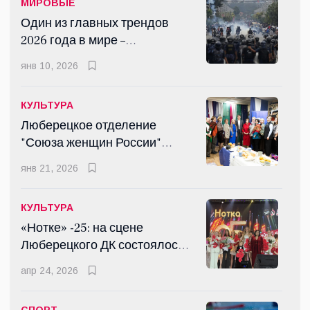
МИРОВЫЕ
Один из главных трендов
2026 года в мире –
революция поколения Z
янв 10, 2026
КУЛЬТУРА
Люберецкое отделение
"Союза женщин России"
подвело итоги 2025 года
янв 21, 2026
КУЛЬТУРА
«Нотке» -25: на сцене
Люберецкого ДК состоялось
грандиозное шоу
апр 24, 2026