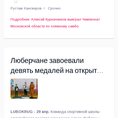
Рустам Хансверов
Срочно
Подробнее: Алексей Курначенков выиграл Чемпионат
Московской области по пляжному самбо
Люберчане завоевали
девять медалей на открытых
городских соревнованиях по
плаванию
LUBOKRUG - 29 апр.
Команда спортивной школы