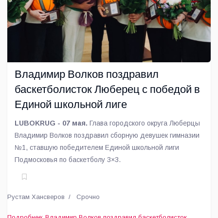
Владимир Волков поздравил
баскетболисток Люберец с победой в
Единой школьной лиге
LUBOKRUG - 07 мая.
Глава городского округа Люберцы
Владимир Волков поздравил сборную девушек гимназии
№1, ставшую победителем Единой школьной лиги
Подмосковья по баскетболу 3×3.
Рустам Хансверов
Срочно
Подробнее: Владимир Волков поздравил баскетболисток