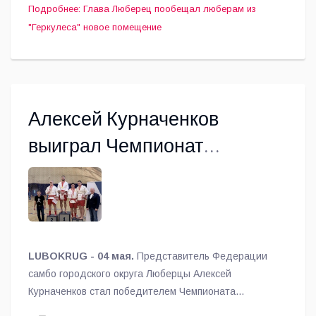
Подробнее: Глава Люберец пообещал люберам из
"Геркулеса" новое помещение
Алексей Курначенков
выиграл Чемпионат
Московской области по
пляжному самбо
LUBOKRUG - 04 мая.
Представитель Федерации
самбо городского округа Люберцы Алексей
Курначенков стал победителем Чемпионата
Московской области по пляжному самбо.