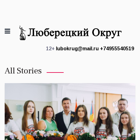
12+
lubokrug@mail.ru
+74955540519
All Stories