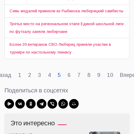
Семь медалей привезли из Рыбинска люберецкий самбисты
Третье место на региональном этапе Единой школьной лиги
по футзалу заняли люберчане
Более 20 ветеранов СВО Люберец приняли участие в
турнире по настольному теннису
азад
1
2
3
4
5
6
7
8
9
10
Впер
Поделиться в соцсетях
Это интересно