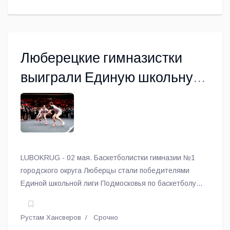
Люберецкие гимназистки
выиграли Единую школьную
лигу по баскетболу
LUBOKRUG - 02 мая. Баскетболистки гимназии №1
городского округа Люберцы стали победителями
Единой школьной лиги Подмосковья по баскетболу
3*3.
Рустам Хансверов
Срочно