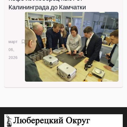
Калининграда до Камчатки
март
06,
2026