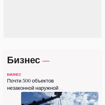
Итоги спортивного сезона
подвели в СШ «Орбита»
города Дзержинского
июнь 03, 2026
Бизнес
БИЗНЕС
Почти 500 объектов
незаконной наружной
рекламы демонтировали в
Люберцах с начала года