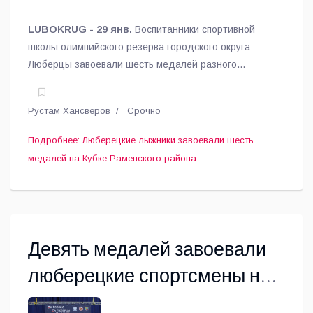
LUBOKRUG - 29 янв.
Воспитанники спортивной
школы олимпийского резерва городского округа
Люберцы завоевали шесть медалей разного
достоинства на Кубке Раменского района по лыжным
гонкам.
Рустам Хансверов
Срочно
Подробнее: Люберецкие лыжники завоевали шесть
медалей на Кубке Раменского района
Девять медалей завоевали
люберецкие спортсмены на
межмуниципальных