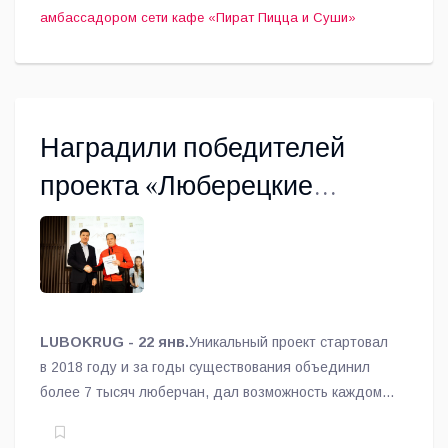
амбассадором сети кафе «Пират Пицца и Суши»
Наградили победителей
проекта «Люберецкие
звезды» за II полугодие 2025
года
LUBOKRUG - 22 янв.
Уникальный проект стартовал
в 2018 году и за годы существования объединил
более 7 тысяч люберчан, дал возможность каждому
жителю раскрыть свой потенциал, сообщили в
спорткомитете.