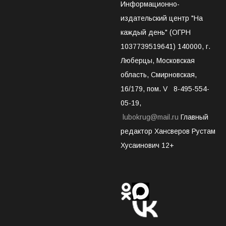
Информационно-
издательский центр "На
каждый день" (ОГРН
1037739519641) 140000, г.
Люберцы, Московская
область, Смирновская,
16/179, пом. V 8-495-554-
05-19,
lubokrug@mail.ru
Главный
редактор Хансверов Рустам
Хусаинович 12+