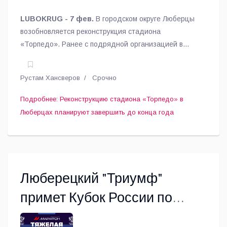
LUBOKRUG - 7 фев.
В городском округе Люберцы
возобновляется реконструкция стадиона
«Торпедо». Ранее с подрядной организацией в
одностороннем порядке был расторгнут контракт,
сообщили в администрации округа.
Рустам Хансверов
Срочно
Подробнее: Реконструкцию стадиона «Торпедо» в
Люберцах планируют завершить до конца года
Люберецкий "Триумф"
примет Кубок России по
тяжелой атлетике