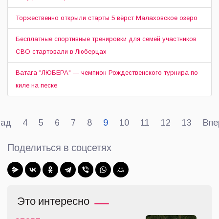
Торжественно открыли старты 5 вёрст Малаховское озеро
Бесплатные спортивные тренировки для семей участников
СВО стартовали в Люберцах
Ватага "ЛЮБЕРА" — чемпион Рождественского турнира по
киле на песке
зад
4
5
6
7
8
9
10
11
12
13
Впе
Поделиться в соцсетях
Это интересно