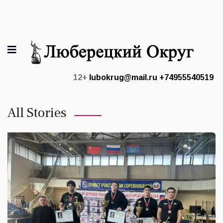
12+
lubokrug@mail.ru
+74955540519
All Stories