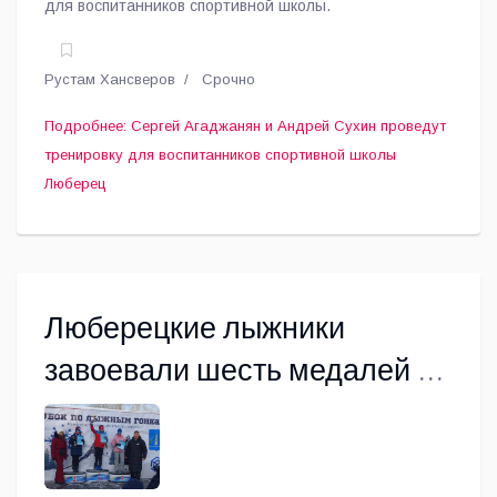
для воспитанников спортивной школы.
Рустам Хансверов
Срочно
Подробнее: Сергей Агаджанян и Андрей Сухин проведут
тренировку для воспитанников спортивной школы
Люберец
Люберецкие лыжники
завоевали шесть медалей на
Кубке Раменского района