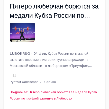
Пятеро люберчан борются за
медали Кубка России по
тяжёлой атлетике в
Люберцах
LUBOKRUG - 04 фев.
Кубок России по тяжелой
атлетике впервые в истории турнира проходит в
Московской области - в люберецком «Триумфе»,
сообщает спорткомитет.
Рустам Хансверов
Срочно
Подробнее: Пятеро люберчан борются за медали Кубка
России по тяжёлой атлетике в Люберцах