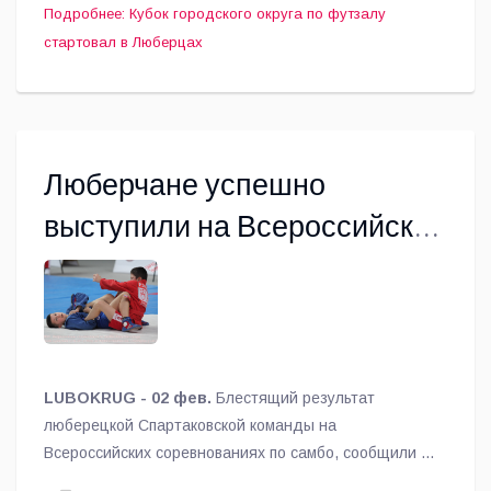
Подробнее: Кубок городского округа по футзалу
стартовал в Люберцах
Люберчане успешно
выступили на Всероссийских
соревнованиях по самбо
LUBOKRUG - 02 фев.
Блестящий результат
люберецкой Спартаковской команды на
Всероссийских соревнованиях по самбо, сообщили в
спорткомитете округа.