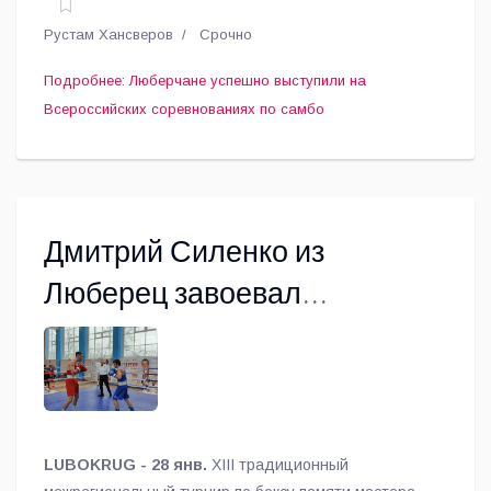
Рустам Хансверов
Срочно
Подробнее: Люберчане успешно выступили на
Всероссийских соревнованиях по самбо
Дмитрий Силенко из
Люберец завоевал
бронзовую медаль на
турнире по боксу
LUBOKRUG - 28 янв.
XIII традиционный