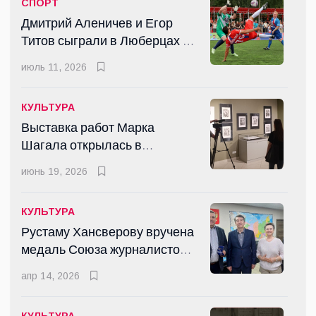
СПОРТ
Дмитрий Аленичев и Егор
Титов сыграли в Люберцах в
рамках сезона "Выходи во
июль 11, 2026
двор"
КУЛЬТУРА
Выставка работ Марка
Шагала открылась в
Люберцах
июнь 19, 2026
КУЛЬТУРА
Рустаму Хансверову вручена
медаль Союза журналистов
России
апр 14, 2026