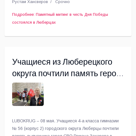
Рустам Хансверов
Срочно
память героев Великой Отечественной войны
минутой молчания.
Подробнее: Памятный митинг в честь Дня Победы
состоялся в Люберцах
Учащиеся из Люберецкого
округа почтили память героя
СВО Романа Захарова в
день его рождения
LUBOKRUG – 08 мая. Учащиеся 4-а класса гимназии
№ 56 (корпус 2) городского округа Люберцы почтили