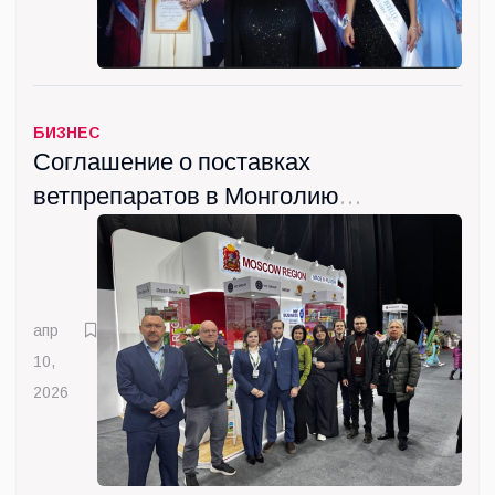
БИЗНЕС
Соглашение о поставках
ветпрепаратов в Монголию
подписала Госкомпания
"ВИК" из Люберец
апр
10,
2026