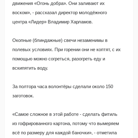
движения «Огонь добра». Они заливают их
воском», - рассказал директор молодёжного
центра «Лидер» Владимир Харламов.
Окопные (блиндажные) свечи незаменимы в
полевых условиях. При горении они не коптят, с их
помощью можно согреться, разогреть еду и
вскипятить воду.
За полтора часа волонтёры сделали около 150
заготовок.
«Самое сложное в этой работе - сделать фитиль
из гофрированного картона, потому что вымеряем
всё по размеру для каждой баночки», - отметила