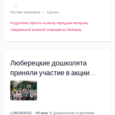
военной операции Николаю Баеву.
Рустам Хансверов
Срочно
Подробнее: Кресло-коляску передали ветерану
специальной военной операции из Люберец
Люберецкие дошколята
приняли участие в акции
«Бессмертный полк»
LUBOKRUG - 09 мая.
В дошкольном отделении