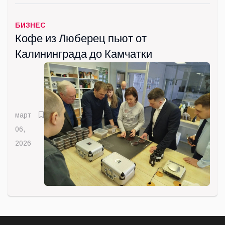
БИЗНЕС
Кофе из Люберец пьют от
Калининграда до Камчатки
март
06,
2026