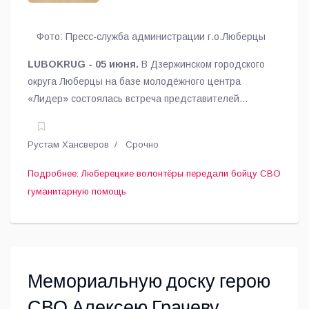
Фото: Пресс-служба администрации г.о.Люберцы
LUBOKRUG - 05 июня.
В Дзержинском городского
округа Люберцы на базе молодёжного центра
«Лидер» состоялась встреча представителей
регионального движения «Волонтёры Подмосковья»
с участником специальной военной операции.
Рустам Хансверов
Срочно
Подробнее: Люберецкие волонтёры передали бойцу СВО
гуманитарную помощь
Мемориальную доску герою
СВО Алексею Грачеву