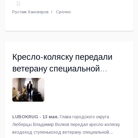
Рустам Хансверов
Срочно
Кресло-коляску передали
ветерану специальной
военной операции из
Люберец
LUBOKRUG - 13 мая.
Глава городского округа
Люберцы Владимир Волков передал кресло-коляску
вездеход ступенькоход ветерану специальной