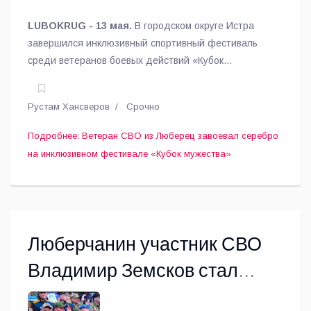
LUBOKRUG - 13 мая.
В городском округе Истра
завершился инклюзивный спортивный фестиваль
среди ветеранов боевых действий «Кубок
мужества», приуроченный к празднованию 9 Мая.
Рустам Хансверов
Срочно
Подробнее: Ветеран СВО из Люберец завоевал серебро
на инклюзивном фестивале «Кубок мужества»
Люберчанин участник СВО
Владимир Земсков стал
гостем парада Победы на