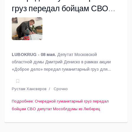
груз передал бойцам СВО
депутат Мособлдумы из
Люберец
LUBOKRUG - 08 мая.
Депутат Московской
областной думы Дмитрий Дениско в рамках акции
«Доброе дело» передал гуманитарный груз для
участников специальной военной операции.
Рустам Хансверов
Срочно
Подробнее: Очередной гуманитарный груз передал
бойцам СВО депутат Мособлдумы из Люберец