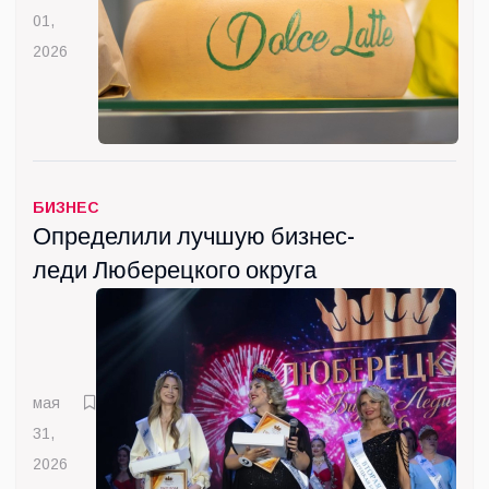
01,
2026
БИЗНЕС
Определили лучшую бизнес-
леди Люберецкого округа
мая
31,
2026