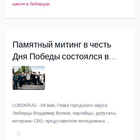
школе в Люберцах
Памятный митинг в честь
Дня Победы состоялся в
Люберцах
LUBOKRUG - 09 мая. Глава городского округа
Люберцы Владимир Волков, партийцы, депутаты,
ветераны СВО, представители молодежных
организаций и жители округа возложили цветы к
Вечному огню на Октябрьском проспекте и почтили