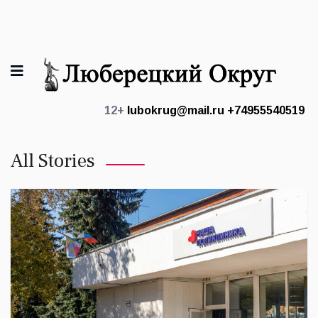
12+
lubokrug@mail.ru
+74955540519
All Stories