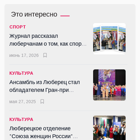
Это интересно
СПОРТ
Журнал рассказал
люберчанам о том, как спорт
помогает здоровью и
июнь 17, 2026
духовному развитию
КУЛЬТУРА
Ансамбль из Люберец стал
обладателем Гран-при
международного конкурса
мая 27, 2025
«Диагональ»
КУЛЬТУРА
Люберецкое отделение
"Союза женщин России"