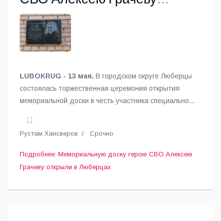
открыли в Люберцах
LUBOKRUG - 13 мая.
В городском округе Люберцы
состоялась торжественная церемония открытия
мемориальной доски в честь участника специальной
военной операции Алексея Викторовича Грачева.
Рустам Хансверов
Срочно
Подробнее: Мемориальную доску герою СВО Алексею
Грачеву открыли в Люберцах