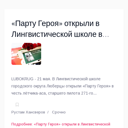
«Парту Героя» открыли в
Лингвистической школе в
Люберцах
LUBOKRUG - 21 мая. В Лингвистической школе
городского округа Люберцы открыли «Парту Героя» в
честь лётчика-аса, старшего пилота 271-го
истребительного авиаполка Петра Вострухина.
Рустам Хансверов
Срочно
Подробнее: «Парту Героя» открыли в Лингвистической