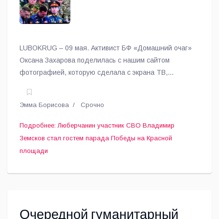
Красной площади
LUBOKRUG – 09 мая. Активист БФ «Домашний очаг»
Оксана Захарова поделилась с нашим сайтом
фотографией, которую сделала с экрана ТВ,
сообщает корреспондент газеты «Люберецкий
округ».
Эмма Борисова
Срочно
Подробнее: Люберчанин участник СВО Владимир
Земсков стал гостем парада Победы на Красной
площади
Очередной гуманитарный