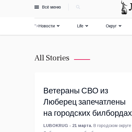
Всё меню
">
Новости
Life
Округ
All Stories
Ветераны СВО из
Люберец запечатлены
на городских билбордах
LUBOKRUG - 21 марта.
В городском округе