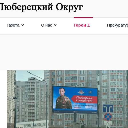
Газета
О нас
Герои Z
Прокурату