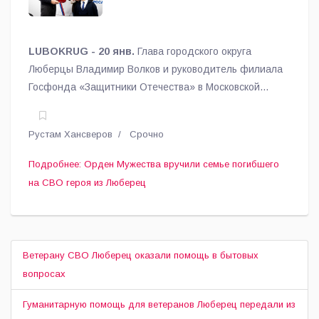
LUBOKRUG - 20 янв.
Глава городского округа
Люберцы Владимир Волков и руководитель филиала
Госфонда «Защитники Отечества» в Московской
области Ольга Ермакова вручили орден Мужества
семье Андрея Сахарова, погибшего в ходе
Рустам Хансверов
Срочно
специальной военной операции.
Подробнее: Орден Мужества вручили семье погибшего
на СВО героя из Люберец
Ветерану СВО Люберец оказали помощь в бытовых
вопросах
Гуманитарную помощь для ветеранов Люберец передали из