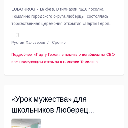
LUBOKRUG - 16 фев.
В гимназии №18 поселка
Томилино городского округа Люберцы состоялась
торжественная церемония открытия «Парты Героя»,
посвящённой памяти выпускника школы, участника
специальной военной операции Валерия
Рустам Хансверов
Срочно
Перевалова.
Подробнее: «Парту Героя» в память о погибшем на СВО
военнослужащем открыли в гимназии Томилино
«Урок мужества» для
школьников Люберец
провели ветераны СВО