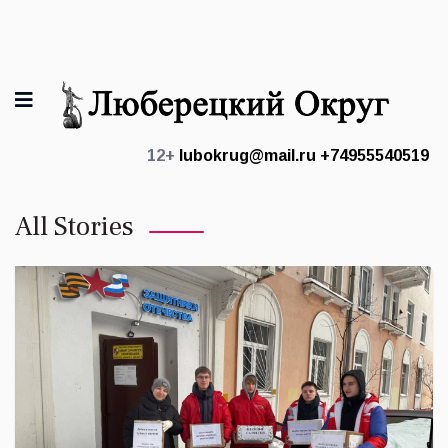
12+
lubokrug@mail.ru
+74955540519
All Stories