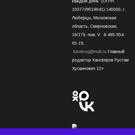
каждый день" (ОГРН
1037739519641) 140000, г.
Люберцы, Московская
область, Смирновская,
16/179, пом. V 8-495-554-
05-19,
lubokrug@mail.ru
Главный
редактор Хансверов Рустам
Хусаинович 12+