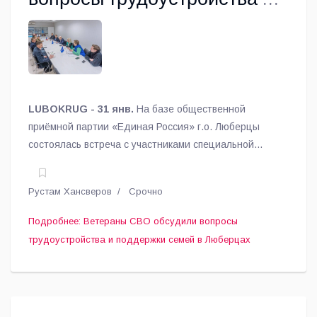
поддержки семей в
Люберцах
LUBOKRUG - 31 янв.
На базе общественной
приёмной партии «Единая Россия» г.о. Люберцы
состоялась встреча с участниками специальной
военной операции и их семьями, сообщает
Ассоциация ветеранов СВО Люберец.
Рустам Хансверов
Срочно
Подробнее: Ветераны СВО обсудили вопросы
трудоустройства и поддержки семей в Люберцах