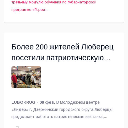
третьему модулю обучения по губернаторской
программе «Герои...
Более 200 жителей Люберец
посетили патриотическую
выставку в Молодежном
центре «Лидер»
LUBOKRUG - 09 фев.
В Молодежном центре
«Лидер» г. Дзержинский городского округа Люберцы
продолжает работать патриотическая выставка,
которую за две недели посетили 230 человек.