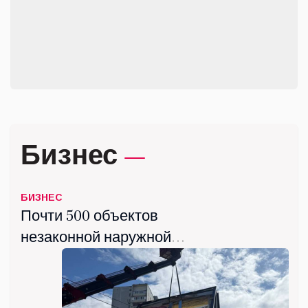
«Люберецкая супербабушка»
прошёл в Центральном парке
июнь 12, 2026
Бизнес
БИЗНЕС
Почти 500 объектов
незаконной наружной
рекламы демонтировали в
Люберцах с начала года