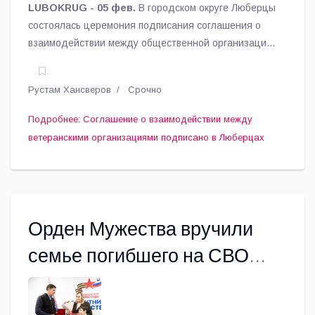
LUBOKRUG - 05 фев.
В городском округе Люберцы
состоялась церемония подписания соглашения о
взаимодействии между общественной организацией
ветеранов Афганистана и локальных войн «Гвардия»
(ООВАЛВ «Гвардия») и люберецкой Ассоциацией
Рустам Хансверов
Срочно
ветеранов СВО, сообщает Ассоциация.
Подробнее: Соглашение о взаимодействии между
ветеранскими организациями подписано в Люберцах
Орден Мужества вручили
семье погибшего на СВО
героя из Люберец