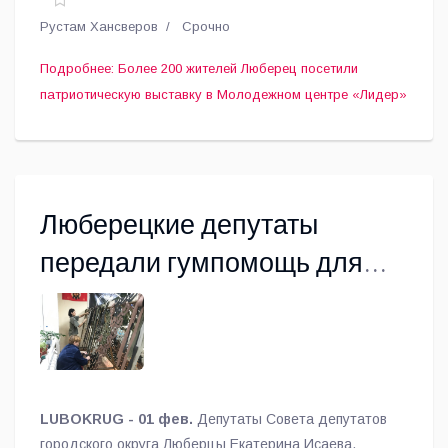
Рустам Хансверов
Срочно
Подробнее: Более 200 жителей Люберец посетили
патриотическую выставку в Молодежном центре «Лидер»
Люберецкие депутаты
передали гумпомощь для
бойцов СВО
LUBOKRUG - 01 фев.
Депутаты Совета депутатов
городского округа Люберцы Екатерина Исаева,