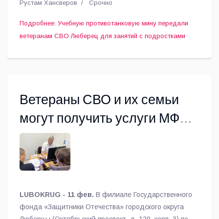
Рустам Хансверов
Срочно
передал военно-патриотическому клубу «Штурм»
учебную противотанковую мину.
Подробнее: Учебную противотанковую мину передали
ветеранам СВО Люберец для занятий с подростками
Ветераны СВО и их семьи
могут получить услуги МФЦ
на базе фонда «Защитники
Отечества»
LUBOKRUG - 11 фев.
В филиале Государственного
фонда «Защитники Отечества» городского округа