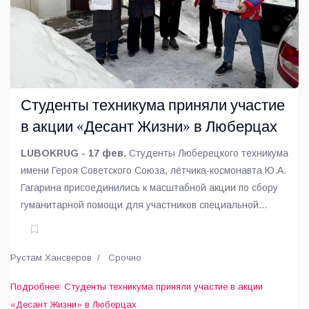
Студенты техникума приняли участие
в акции «Десант Жизни» в Люберцах
LUBOKRUG - 17 фев.
Студенты Люберецкого техникума
имени Героя Советского Союза, лётчика-космонавта Ю.А.
Гагарина присоединились к масштабной акции по сбору
гуманитарной помощи для участников специальной
военной операции «Десант Жизни».
Рустам Хансверов
Срочно
Подробнее: Студенты техникума приняли участие в акции
«Десант Жизни» в Люберцах