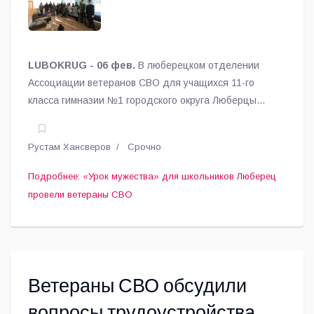
LUBOKRUG - 06 фев.
В люберецком отделении
Ассоциации ветеранов СВО для учащихся 11-го
класса гимназии №1 городского округа Люберцы
прошёл «Урок мужества», сообщили в Ассоциации.
Рустам Хансверов
Срочно
Подробнее: «Урок мужества» для школьников Люберец
провели ветераны СВО
Ветераны СВО обсудили
вопросы трудоустройства и