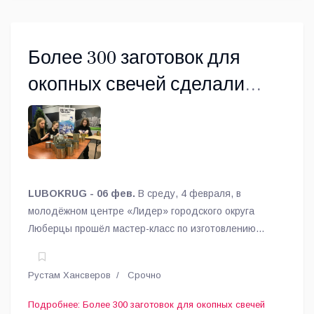
Более 300 заготовок для
окопных свечей сделали
люберецкие волонтеры в
рамках мастер-класса
LUBOKRUG - 06 фев.
В среду, 4 февраля, в
молодёжном центре «Лидер» городского округа
Люберцы прошёл мастер-класс по изготовлению
окопных свечей.
Рустам Хансверов
Срочно
Подробнее: Более 300 заготовок для окопных свечей