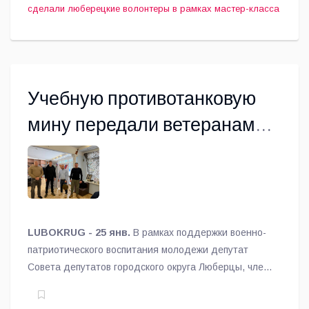
сделали люберецкие волонтеры в рамках мастер-класса
Учебную противотанковую
мину передали ветеранам
СВО Люберец для занятий с
подростками
LUBOKRUG - 25 янв.
В рамках поддержки военно-
патриотического воспитания молодежи депутат
Совета депутатов городского округа Люберцы, член
местного отделения Ассоциации ветеранов
специальной военной операции Артем Данилов