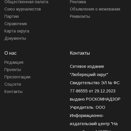
Общественная палата
Реклама
Союз журналистов
Объявления о межевании
Партии
Реквизиты
Справочник
Карта округа
Документы
О нас
Контакты
Редакция
Сетевое издание
Проекты
"Люберецкий округ"
Презентации
Свидетельство ЭЛ № ФС
Соцсети
77-86555 от 29.12.2023
Контакты
выдано РОСКОМНАДЗОР
Учредитель: ООО
Информационно-
издательский центр "На